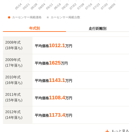
年式別
走行距離別
2008年式
1012.1
平均価格
万円
(18年落ち)
2009年式
1625
平均価格
万円
(17年落ち)
2010年式
1143.1
平均価格
万円
(16年落ち)
2011年式
1108.4
平均価格
万円
(15年落ち)
2012年式
1173.4
平均価格
万円
(14年落ち)
もっと見る