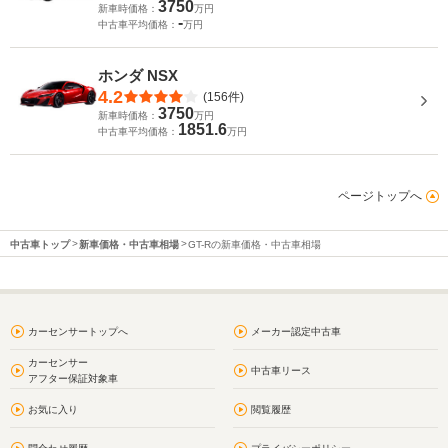
3750
新車時価格：
万円
-
中古車平均価格：
万円
ホンダ NSX
4.2
(156件)
3750
新車時価格：
万円
1851.6
中古車平均価格：
万円
ページトップへ
中古車トップ
新車価格・中古車相場
GT-Rの新車価格・中古車相場
カーセンサートップへ
メーカー認定中古車
カーセンサー
中古車リース
アフター保証対象車
お気に入り
閲覧履歴