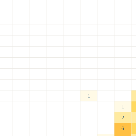
1
1
2
6