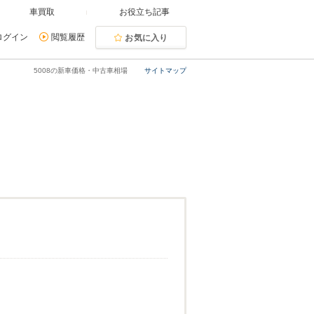
車買取
お役立ち記事
ログイン
閲覧履歴
お気に入り
5008の新車価格・中古車相場
サイトマップ