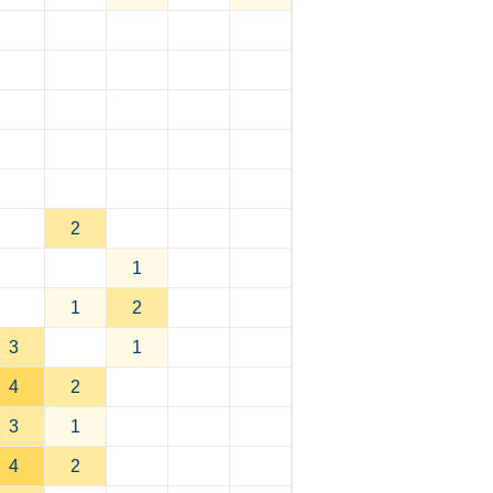
2
1
1
2
3
1
4
2
3
1
4
2