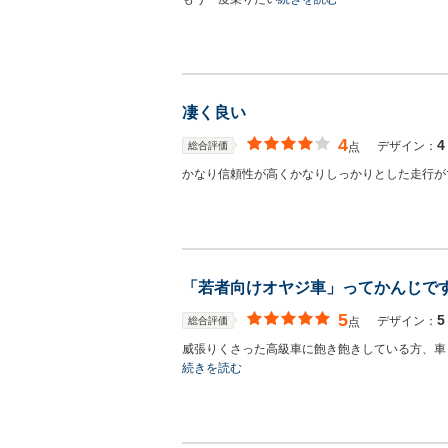
凄く良い
4
4
デザイン：
総合評価
点
かなり信頼性が高くかなりしっかりとした走行が
「若者向けオヤジ車」ってかんじで
5
5
デザイン：
総合評価
点
威張りくさった高級車に飽き飽きしている方、車
続きを読む