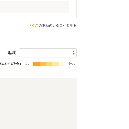
この車種のカタログを見る
地域
数に対する割合：
多い
少ない