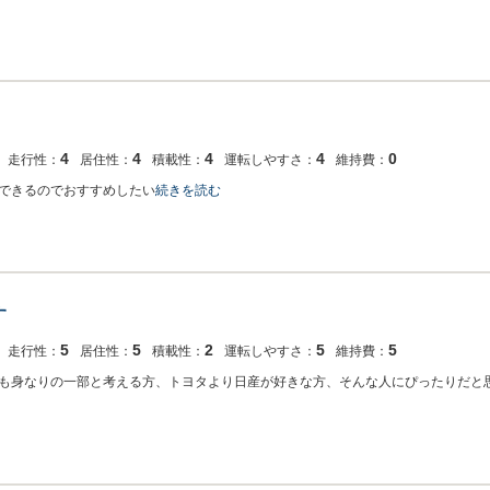
4
4
4
4
0
走行性：
居住性：
積載性：
運転しやすさ：
維持費：
できるのでおすすめしたい
続きを読む
す
5
5
2
5
5
走行性：
居住性：
積載性：
運転しやすさ：
維持費：
も身なりの一部と考える方、トヨタより日産が好きな方、そんな人にぴったりだと