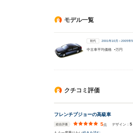
モデル一覧
初代
2001年10月～2005
-
中古車平均価格
万円
クチコミ評価
フレンチプジョーの高級車
5
5
デザイン：
総合評価
点
もう一度乗りたい
続きを読む