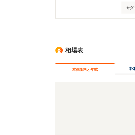
セダ
相場表
本
本体価格と年式