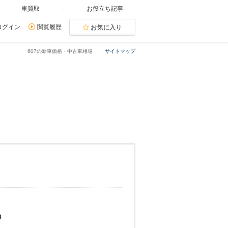
車買取
お役立ち記事
ログイン
閲覧履歴
お気に入り
607の新車価格・中古車相場
サイトマップ
0