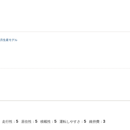
年5月生産モデル
5
5
5
5
3
走行性：
居住性：
積載性：
運転しやすさ：
維持費：