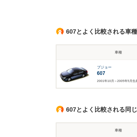
607とよく比較される車
車種
プジョー
607
2001年10月～2005年5月
607とよく比較される同
車種