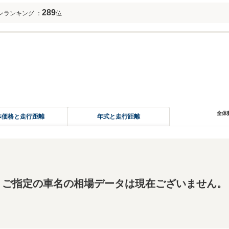
289
ンランキング
：
位
全体
体価格と走行距離
年式と走行距離
ご指定の車名の相場データは現在ございません。