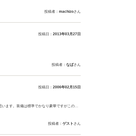
投稿者：
machizo
さん
投稿日：
2013年03月27日
投稿者：
なば
さん
投稿日：
2006年02月15日
思います。装備は標準でかなり豪華ですがこの…
投稿者：
ゲスト
さん