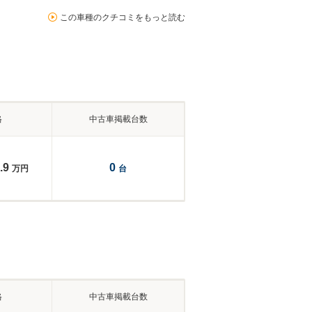
この車種のクチコミをもっと読む
格
中古車掲載台数
.9
0
万円
台
格
中古車掲載台数