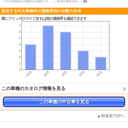
※中古車相場は消費税込み価格です。（一部福祉車両を除く）
該当する中古車物件の価格帯別の台数の分布
横にフリック(スライド)すれば他の価格帯も確認できます
この車種のカタログ情報を見る
この車種の中古車を見る
▲相場表TOPへ