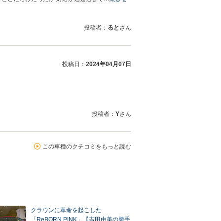
投稿者：
ると
さん
投稿日：
2024年04月07日
投稿者：
Y
さん
この車種のクチコミをもっと読む
クラウンに革命を起こした
「ReBORN PINK」【吉田由美の勝手