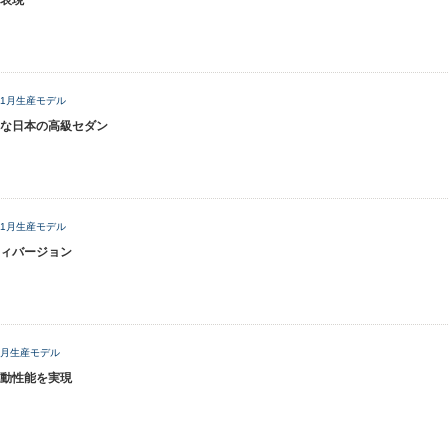
表現
年11月生産モデル
な日本の高級セダン
8年1月生産モデル
ィバージョン
11月生産モデル
動性能を実現