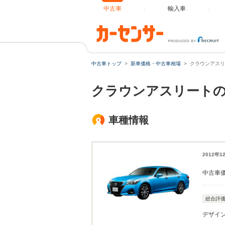
中古車
輸入車
中古車トップ
新車価格・中古車相場
クラウンアスリ
クラウンアスリートの
車種情報
2012年
中古車
総合評
デザイ