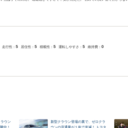
5
5
5
5
0
走行性：
居住性：
積載性：
運転しやすさ：
維持費：
クラウン
新型クラウン登場の裏で、ゼロクラ
騰中！
ウンの流通量が１年で半減！ トヨタ