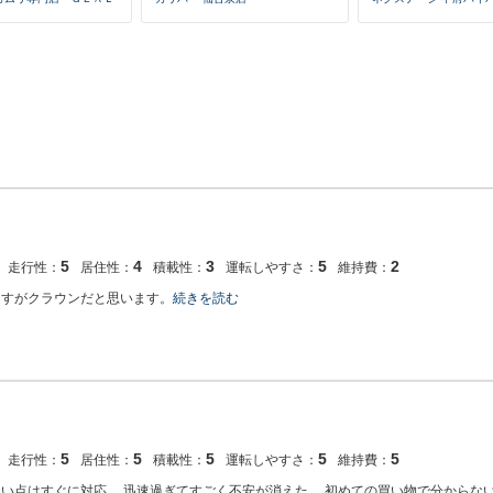
5
4
3
5
2
走行性：
居住性：
積載性：
運転しやすさ：
維持費：
さすがクラウンだと思います。
続きを読む
5
5
5
5
5
走行性：
居住性：
積載性：
運転しやすさ：
維持費：
い点はすぐに対応。 迅速過ぎてすごく不安が消えた。 初めての買い物で分からな