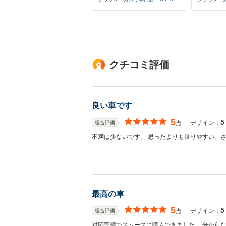
クチコミ評価
良い車です
5
5
デザイン：
総合評価
点
不満は少ないです。 思ったよりも乗りやすい。
最高の車
5
5
デザイン：
総合評価
点
対応完璧でスムーズに購入できました。 分からな