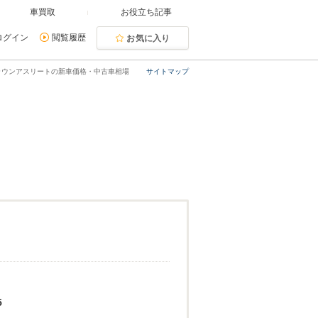
車買取
お役立ち記事
ログイン
閲覧履歴
お気に入り
ラウンアスリートの新車価格・中古車相場
サイトマップ
5