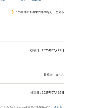
この車種の新着中古車両をもっと見る
投稿日：
2025年07月27日
投稿者：
ま
さん
投稿日：
2025年07月10日
いことだらけだったが 対応が迅速過ぎて…
続きを