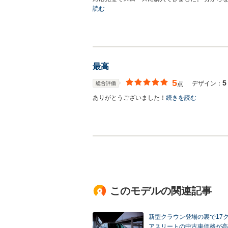
読む
最高
5
5
デザイン：
総合評価
点
ありがとうございました！
続きを読む
このモデルの関連記事
新型クラウン登場の裏で17
アスリートの中古車価格が高