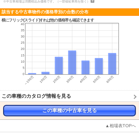
※中古車相場は消費税込み価格です。（一部福祉車両を除く）
該当する中古車物件の価格帯別の台数の分布
横にフリック(スライド)すれば他の価格帯も確認できます
この車種のカタログ情報を見る
この車種の中古車を見る
▲相場表TOPへ