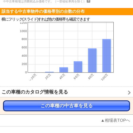
※中古車相場は消費税込み価格です。（一部福祉車両を除く）
該当する中古車物件の価格帯別の台数の分布
横にフリック(スライド)すれば他の価格帯も確認できます
この車種のカタログ情報を見る
この車種の中古車を見る
▲相場表TOPへ