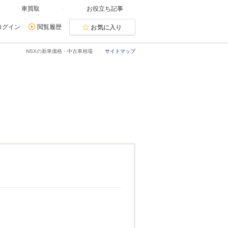
車買取
お役立ち記事
ログイン
閲覧履歴
お気に入り
NSXの新車価格・中古車相場
サイトマップ