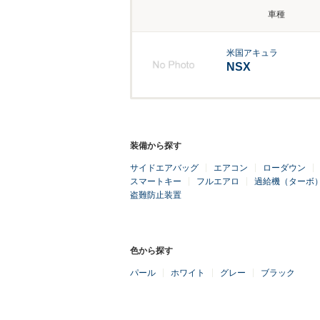
車種
米国アキュラ
NSX
装備から探す
サイドエアバッグ
エアコン
ローダウン
スマートキー
フルエアロ
過給機（ターボ
盗難防止装置
色から探す
パール
ホワイト
グレー
ブラック