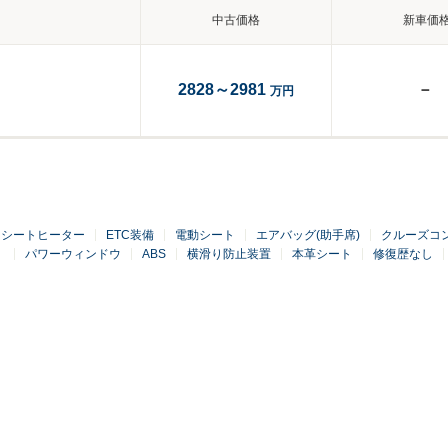
中古価格
新車価
2828～2981
－
万円
シートヒーター
ETC装備
電動シート
エアバッグ(助手席)
クルーズコ
）
パワーウィンドウ
ABS
横滑り防止装置
本革シート
修復歴なし