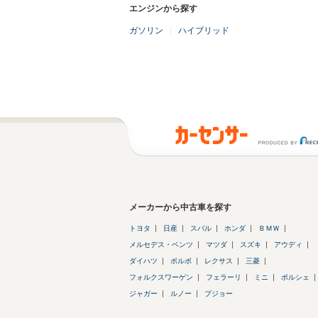
エンジンから探す
ガソリン
ハイブリッド
メーカーから中古車を探す
トヨタ
日産
スバル
ホンダ
ＢＭＷ
メルセデス・ベンツ
マツダ
スズキ
アウディ
ダイハツ
ボルボ
レクサス
三菱
フォルクスワーゲン
フェラーリ
ミニ
ポルシェ
ジャガー
ルノー
プジョー