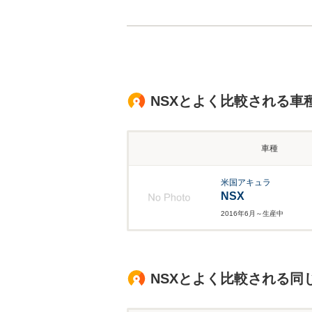
NSXとよく比較される車
車種
米国アキュラ
NSX
2016年6月～生産中
NSXとよく比較される同