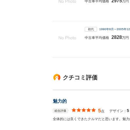
2975
中古車平均価格
万円
初代
1990年9月～2005年
2828
中古車平均価格
万円
クチコミ評価
魅力的
5
5
デザイン：
総合評価
点
全体的には良くできたクルマだと思います。魅力