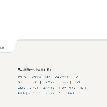
他の車種から中古車を探す
クラウン
プリウス
NSX
アルファード
ノア
ジムニー
コペン
エスティマ
セルシオ
ゴルフ
S2000
フィット
エルグランド
スカイライン
bB
セリカ
ハイエース
マークX
ミニ
セレナ