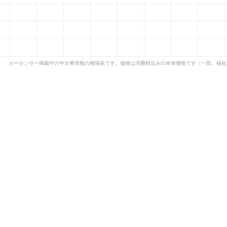
カーセンサー掲載中の中古車情報の相場表です。価格は消費税込みの本体価格です（一部、福祉