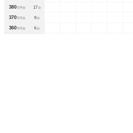
380
17
万円台
台
370
9
万円台
台
360
6
万円台
台
350
4
万円台
台
340
4
万円台
台
330
5
万円台
台
320
8
万円台
台
310
6
万円台
台
300
7
万円台
台
290
5
万円台
台
280
13
万円台
台
270
5
万円台
台
260
14
万円台
台