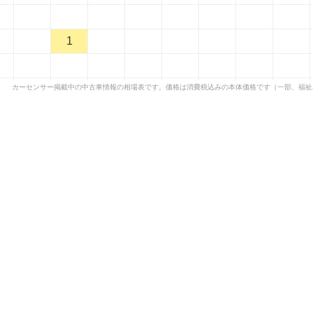
1
カーセンサー掲載中の中古車情報の相場表です。価格は消費税込みの本体価格です（一部、福祉