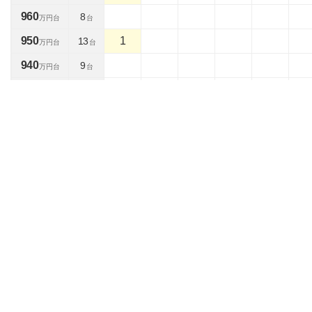
960
8
万円台
台
950
1
13
万円台
台
940
9
万円台
台
930
11
万円台
台
920
8
万円台
台
910
15
万円台
台
900
13
万円台
台
890
1
20
万円台
台
880
23
万円台
台
870
14
万円台
台
860
15
万円台
台
850
19
万円台
台
840
1
8
万円台
台