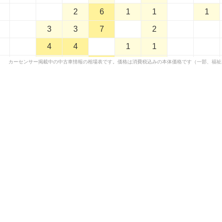
2
6
1
1
1
3
3
7
2
4
4
1
1
カーセンサー掲載中の中古車情報の相場表です。価格は消費税込みの本体価格です（一部、福祉
3
1
5
1
3
3
4
3
8
6
5
4
1
6
3
4
5
2
1
3
2
1
2
1
1
2
2
3
1