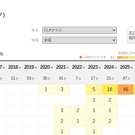
ツ）
車名
左
相
地域
離
＝閲覧中の中古車
7
2018
2019
2020
2021
2022
2023
2024
2025
年
年
年
年
年
年
年
年
年
11
53
35
41
7
17
21
47
台
台
台
台
台
台
台
台
台
1
3
5
16
46
1
2
3
2
1
1
2
1
2
2
1
1