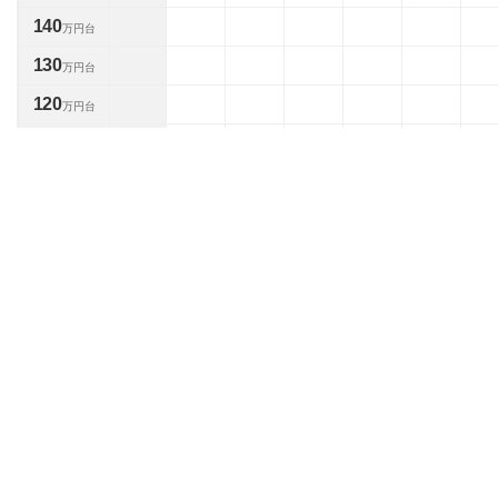
140
万円台
130
万円台
120
万円台
110
万円台
100
万円台
90
万円台
80
万円台
70
万円台
60
万円台
50
万円台
40
万円台
30
万円台
20
万円台