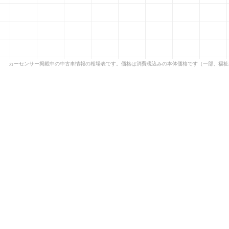
カーセンサー掲載中の中古車情報の相場表です。価格は消費税込みの本体価格です（一部、福祉