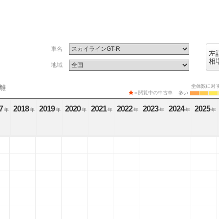
車名
左
相
地域
離
＝閲覧中の中古車
7
2018
2019
2020
2021
2022
2023
2024
2025
年
年
年
年
年
年
年
年
年