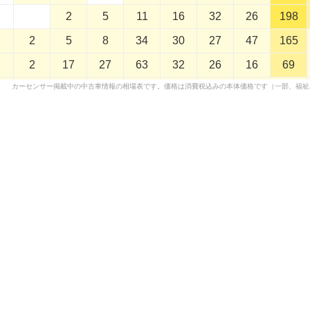
2
5
11
16
32
26
198
2
5
8
34
30
27
47
165
2
17
27
63
32
26
16
69
カーセンサー掲載中の中古車情報の相場表です。価格は消費税込みの本体価格です（一部、福祉
16
31
24
46
25
20
24
26
5
26
29
33
33
22
18
4
4
3
38
49
34
34
14
6
8
3
7
47
36
19
21
6
3
3
6
39
22
13
10
5
2
6
26
18
4
4
6
19
5
4
3
12
4
2
1
7
11
4
1
2
2