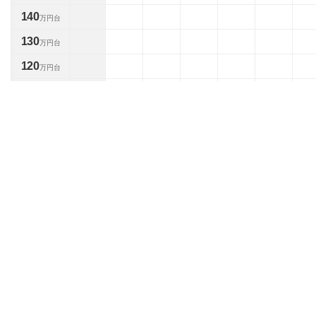
140
万円台
130
万円台
120
万円台
110
万円台
100
万円台
90
万円台
80
2
2
万円台
台
70
4
4
万円台
台
60
2
2
万円台
台
50
2
2
万円台
台
40
1
1
万円台
台
30
2
2
万円台
台
20
2
2
万円台
台