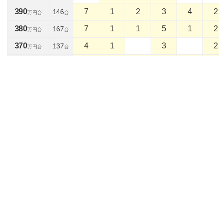
390
7
1
2
3
4
2
146
万円台
台
380
7
1
1
5
1
2
167
万円台
台
370
4
1
3
2
137
万円台
台
360
5
1
3
2
1
1
102
万円台
台
350
4
1
2
3
1
135
万円台
台
340
3
1
1
1
1
6
132
万円台
台
330
2
2
4
6
128
万円台
台
320
6
1
1
3
4
4
138
万円台
台
310
3
1
4
4
6
123
万円台
台
300
3
2
3
8
5
102
万円台
台
290
11
2
1
3
9
9
141
万円台
台
280
13
3
10
6
13
1
181
万円台
台
270
11
1
10
10
6
1
149
万円台
台