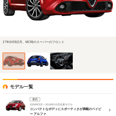
17年(H29)2月、MC時のスーパーのフロント
モデル一覧
初代
2009年5月～2018年10月生産モデル
コンパクトなボディにスポーティさが満載のベイビ
ー アルファ