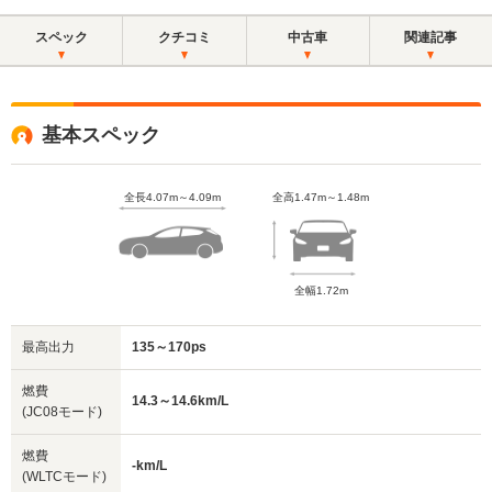
スペック
クチコミ
中古車
関連記事
基本スペック
全長4.07m～4.09m
全高1.47m～1.48m
全幅1.72m
最高出力
135～170ps
燃費
14.3～14.6km/L
(JC08モード)
燃費
-km/L
(WLTCモード)