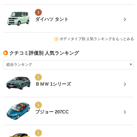
3
ダイハツ タント
ボディタイプ別 人気ランキングをもっとみる
クチコミ評価別 人気ランキング
1
ＢＭＷ 1シリーズ
1
プジョー 207CC
1