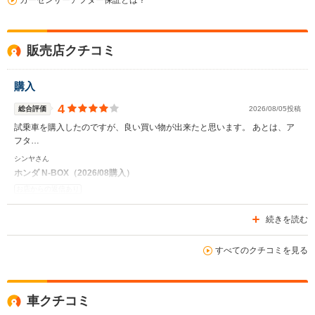
販売店クチコミ
購入
4
総合評価
2026/08/05投稿
 
 
 
 
 
試乗車を購入したのですが、良い買い物が出来たと思います。 あとは、ア
フタ…
シンヤさん
ホンダ N-BOX（2026/08購入）
お店からの返信あり
続きを読む
すべてのクチコミを見る
車クチコミ