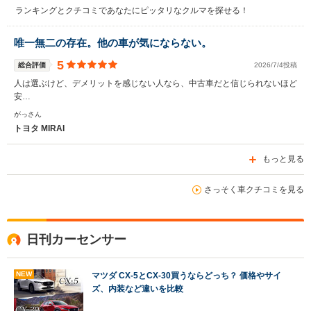
ランキングとクチコミであなたにピッタリなクルマを探せる！
唯一無二の存在。他の車が気にならない。
5
総合評価
2026/7/4投稿
 
 
 
 
 
人は選ぶけど、デメリットを感じない人なら、中古車だと信じられないほど
安…
がっさん
トヨタ MIRAI
もっと見る
さっそく車クチコミを見る
日刊カーセンサー
NEW
マツダ CX-5とCX-30買うならどっち？ 価格やサイ
ズ、内装など違いを比較