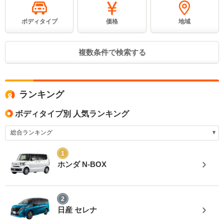
ボディタイプ
価格
地域
複数条件で検索する
ランキング
ボディタイプ別 人気ランキング
1
ホンダ N-BOX
2
日産 セレナ