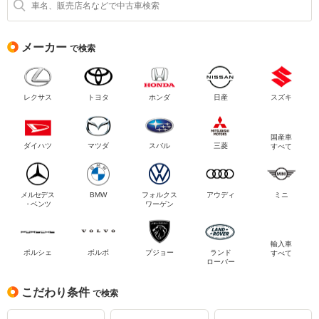
メーカー 
で検索
レクサス
トヨタ
ホンダ
日産
スズキ
国産車
ダイハツ
マツダ
スバル
三菱
すべて
メルセデス
BMW
フォルクス
アウディ
ミニ
・ベンツ
ワーゲン
輸入車
ポルシェ
ボルボ
プジョー
ランド
すべて
ローバー
こだわり条件 
で検索