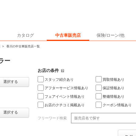
カタログ
中古車販売店
保険/ローン/他
店
>
香川の中古車販売店一覧
ラー
お店の条件
スタッフ紹介あり
買取情報あり
選択する
アフターサービス情報あり
保証情報あり
フェアイベント情報あり
整備情報あり
お店のクチコミ掲載あり
クーポン情報あり
選択する
フリーワード検索