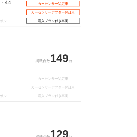
4.4
質：
カーセンサー認定車
カーセンサーアフター保証車
ポン
購入プラン付き車両
149
掲載台数
台
カーセンサー認定車
カーセンサーアフター保証車
ポン
購入プラン付き車両
129
掲載台数
台