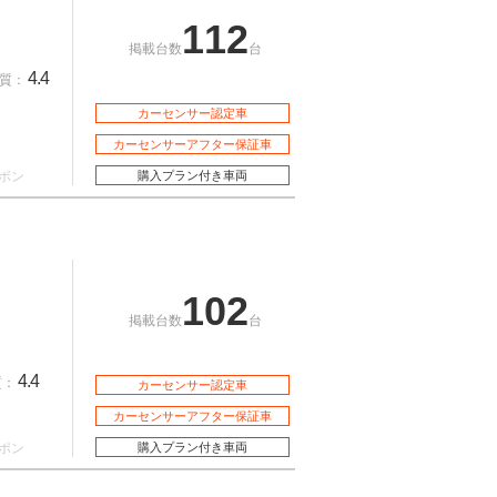
112
掲載台数
台
4.4
質：
カーセンサー認定車
カーセンサーアフター保証車
ポン
購入プラン付き車両
102
掲載台数
台
4.4
質：
カーセンサー認定車
カーセンサーアフター保証車
ポン
購入プラン付き車両