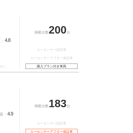
200
掲載台数
台
4.8
質：
カーセンサー認定車
カーセンサーアフター保証車
ポン
購入プラン付き車両
183
掲載台数
台
4.9
質：
カーセンサー認定車
カーセンサーアフター保証車