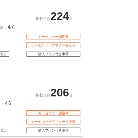
224
掲載台数
台
4.7
質：
カーセンサー認定車
カーセンサーアフター保証車
ポン
購入プラン付き車両
206
掲載台数
台
4.6
質：
カーセンサー認定車
カーセンサーアフター保証車
ポン
購入プラン付き車両