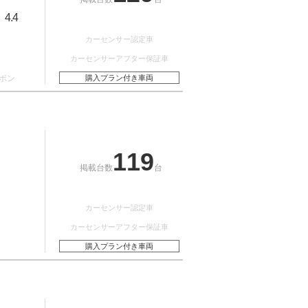
4.4
：
カーセンサー認定車
カーセンサーアフター保証車
ポン
購入プラン付き車両
119
掲載台数
台
カーセンサー認定車
カーセンサーアフター保証車
購入プラン付き車両