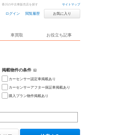
香川の中古車販売店を探す
サイトマップ
ログイン
閲覧履歴
お気に入り
車買取
お役立ち記事
掲載物件の条件
カーセンサー認定車掲載あり
カーセンサーアフター保証車掲載あり
購入プラン物件掲載あり