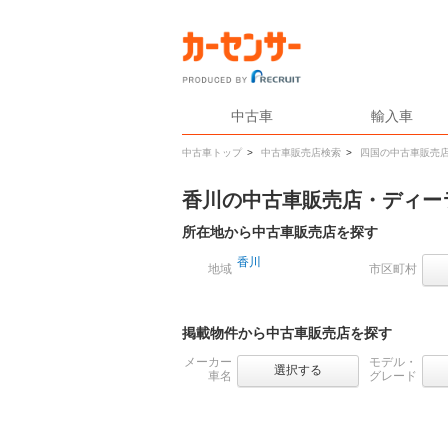
中古車
輸入車
中古車トップ
>
中古車販売店検索
>
四国の中古車販売
香川の中古車販売店・ディー
所在地から中古車販売店を探す
香川
地域
市区町村
掲載物件から中古車販売店を探す
メーカー
モデル・
選択する
車名
グレード