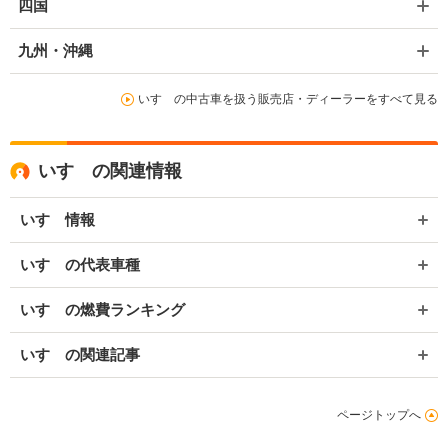
四国
九州・沖縄
いすゞの中古車を扱う販売店・ディーラーをすべて見る
いすゞの関連情報
いすゞ情報
いすゞの代表車種
いすゞの燃費ランキング
いすゞの関連記事
ページトップへ