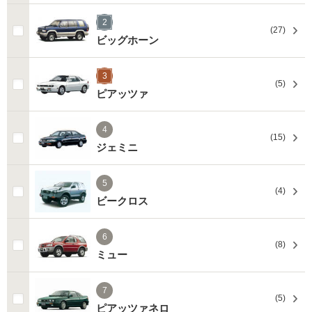
2
(27)
ビッグホーン
3
(5)
ピアッツァ
4
(15)
ジェミニ
5
(4)
ビークロス
6
(8)
ミュー
7
(5)
ピアッツァネロ