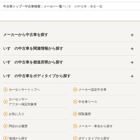
中古車トップ
中古車検索：メーカー一覧
いすゞの中古車：車名一覧
メーカーから中古車を探す
いすゞの中古車を関連情報から探す
いすゞの中古車を都道府県から探す
いすゞの中古車をボディタイプから探す
カーセンサートップへ
メーカー認定中古車
カーセンサー
中古車リース
アフター保証対象車
お気に入り
閲覧履歴
問合わせ履歴
メーカー・車名から探す
地域から探す
ボディタイプから探す