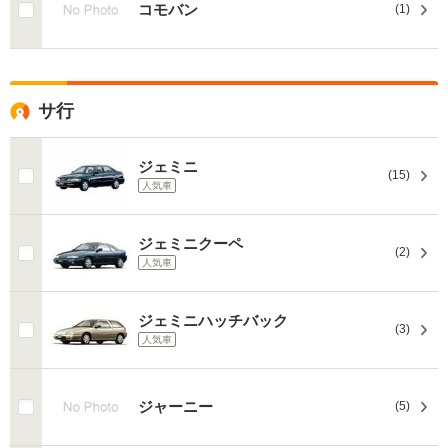
コモバン
(1)
サ行
ジェミニ
(15)
人気車
ジェミニクーペ
(2)
人気車
ジェミニハッチバック
(3)
人気車
ジャーニー
(5)