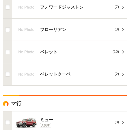
フォワードジャストン
(7)
フローリアン
(3)
ベレット
(10)
ベレットクーペ
(2)
マ行
ミュー
(8)
人気車