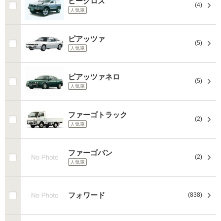
ビークロス
(4)
人気車
ピアッツァ
(5)
人気車
ピアッツァネロ
(5)
人気車
ファーゴトラック
(2)
人気車
ファーゴバン
(2)
人気車
フォワード
(838)