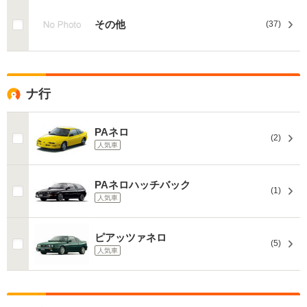
その他
(37)
ナ行
PAネロ
(2)
人気車
PAネロハッチバック
(1)
人気車
ピアッツァネロ
(5)
人気車