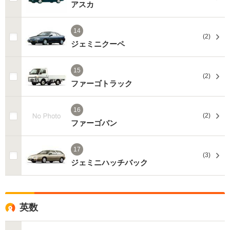
アスカ
14
(2)
ジェミニクーペ
15
(2)
ファーゴトラック
16
(2)
ファーゴバン
17
(3)
ジェミニハッチバック
英数