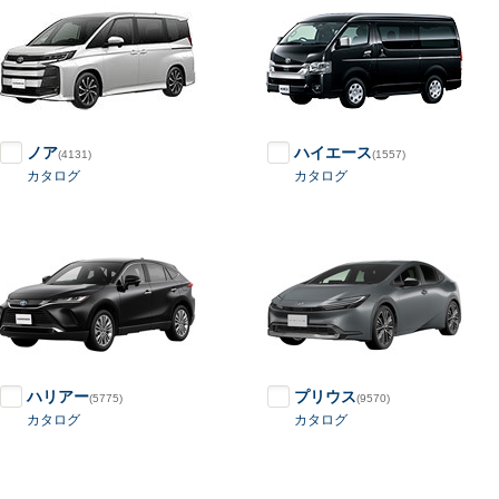
ノア
ハイエース
(4131)
(1557)
カタログ
カタログ
ハリアー
プリウス
(5775)
(9570)
カタログ
カタログ