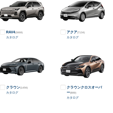
RAV4
アクア
(3868)
(7134)
カタログ
カタログ
クラウン
クラウンクロスオーバ
(1456)
ー
カタログ
(889)
カタログ