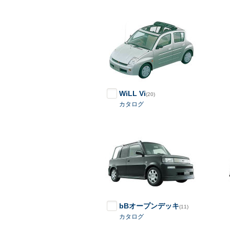
WiLL Vi
(20)
カタログ
bBオープンデッキ
(11)
カタログ