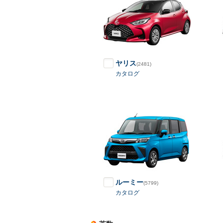
ヤリス
(2481)
カタログ
ルーミー
(5799)
カタログ