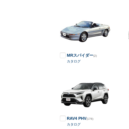
MRスパイダー
(2)
カタログ
RAV4 PHV
(176)
カタログ