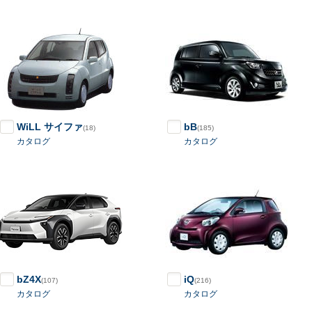
WiLL サイファ
bB
(18)
(185)
カタログ
カタログ
bZ4X
iQ
(107)
(216)
カタログ
カタログ