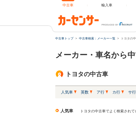
中古車
輸入車
中古車トップ
中古車検索：メーカー一覧
トヨタの中
メーカー・車名から中
トヨタの中古車
人気車
英数
ア行
カ行
サ行
人気車
トヨタの中古車でよく検索されてい