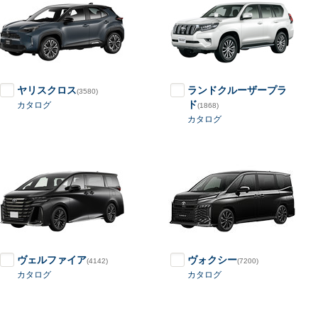
ヤリスクロス
ランドクルーザープラ
(3580)
ド
カタログ
(1868)
カタログ
ヴェルファイア
ヴォクシー
(4142)
(7200)
カタログ
カタログ