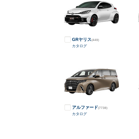
GRヤリス
(449)
カタログ
アルファード
(7738)
カタログ