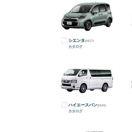
シエンタ
(5917)
カタログ
ハイエースバン
(5645)
カタログ