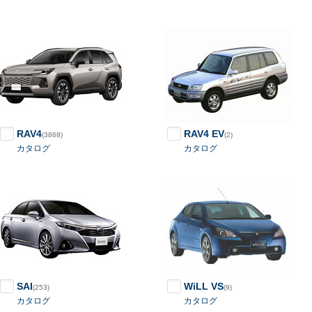
RAV4
RAV4 EV
(3868)
(2)
カタログ
カタログ
SAI
WiLL VS
(253)
(9)
カタログ
カタログ