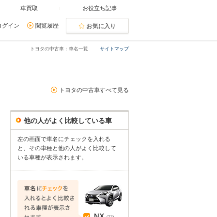
車買取
お役立ち記事
ログイン
閲覧履歴
お気に入り
トヨタの中古車：車名一覧
サイトマップ
トヨタの中古車すべて見る
他の人がよく比較している車
左の画面で車名にチェックを入れる
と、その車種と他の人がよく比較して
いる車種が表示されます。