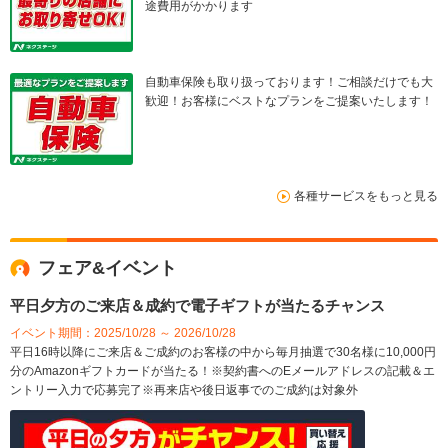
途費用がかかります
自動車保険も取り扱っております！ご相談だけでも大
歓迎！お客様にベストなプランをご提案いたします！
各種サービスをもっと見る
フェア&イベント
平日夕方のご来店＆成約で電子ギフトが当たるチャンス
イベント期間：2025/10/28 ～ 2026/10/28
平日16時以降にご来店＆ご成約のお客様の中から毎月抽選で30名様に10,000円
分のAmazonギフトカードが当たる！※契約書へのEメールアドレスの記載＆エ
ントリー入力で応募完了※再来店や後日返事でのご成約は対象外