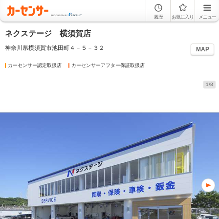
履歴
お気に入り
メニュー
ネクステージ 横須賀店
神奈川県横須賀市池田町４－５－３２
MAP
カーセンサー認定取扱店
カーセンサーアフター保証取扱店
1/8