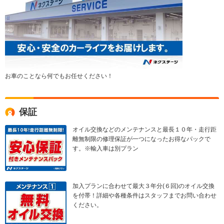
お車のことなら何でもお任せください！
保証
オイル交換などのメンテナンスと最長１０年・走行距
離無制限の修理保証が一つになったお得なパックで
す。※輸入車は別プラン
加入プランに合わせて最大３年分(６回)のオイル交換
を付帯！詳細や各種条件はスタッフまでお問い合わせ
ください。