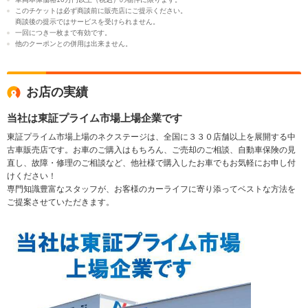
このチケットは必ず商談前に販売店にご提示ください。
商談後の提示ではサービスを受けられません。
一回につき一枚まで有効です。
他のクーポンとの併用は出来ません。
お店の実績
当社は東証プライム市場上場企業です
東証プライム市場上場のネクステージは、全国に３３０店舗以上を展開する中
古車販売店です。お車のご購入はもちろん、ご売却のご相談、自動車保険の見
直し、故障・修理のご相談など、他社様で購入したお車でもお気軽にお申し付
けください！
専門知識豊富なスタッフが、お客様のカーライフに寄り添ってベストな方法を
ご提案させていただきます。