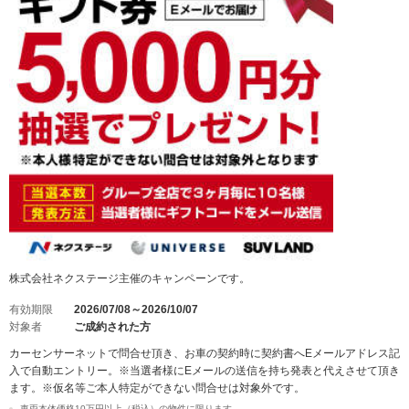
株式会社ネクステージ主催のキャンペーンです。
有効期限
2026/07/08～2026/10/07
対象者
ご成約された方
カーセンサーネットで問合せ頂き、お車の契約時に契約書へEメールアドレス記
入で自動エントリー。※当選者様にEメールの送信を持ち発表と代えさせて頂き
ます。※仮名等ご本人特定ができない問合せは対象外です。
車両本体価格10万円以上（税込）の物件に限ります。