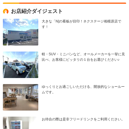
お店紹介ダイジェスト
大きな「N]の看板が目印！ネクステージ相模原店で
す！
軽・SUV・ミニバンなど、オールメーカーを一挙に見
比べ、お客様にピッタリの１台をお選びください♪
ゆっくりとお過ごしいただける、開放的なショールー
ムです。
お待合の際は是非フリードリンクをご利用ください。