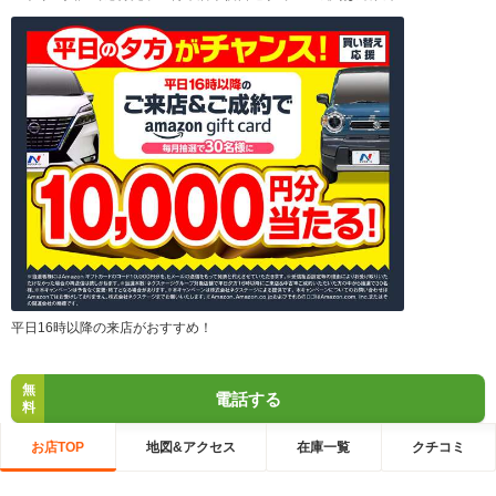
平日16時以降の来店がおすすめ！
無
電話する
料
お店TOP
地図&アクセス
在庫一覧
クチコミ