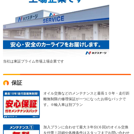
当社は東証プライム市場上場企業です
保証
オイル交換などのメンテナンスと最長１０年・走行距
離無制限の修理保証が一つになったお得なパックで
す。※輸入車は別プラン
加入プランに合わせて最大３年分(６回)のオイル交換
を付帯！詳細や各種条件はスタッフまでお問い合わせ