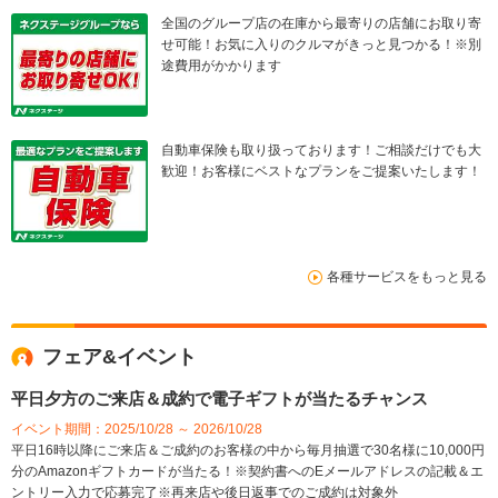
全国のグループ店の在庫から最寄りの店舗にお取り寄
せ可能！お気に入りのクルマがきっと見つかる！※別
途費用がかかります
自動車保険も取り扱っております！ご相談だけでも大
歓迎！お客様にベストなプランをご提案いたします！
各種サービスをもっと見る
フェア&イベント
平日夕方のご来店＆成約で電子ギフトが当たるチャンス
イベント期間：2025/10/28 ～ 2026/10/28
平日16時以降にご来店＆ご成約のお客様の中から毎月抽選で30名様に10,000円
分のAmazonギフトカードが当たる！※契約書へのEメールアドレスの記載＆エ
ントリー入力で応募完了※再来店や後日返事でのご成約は対象外