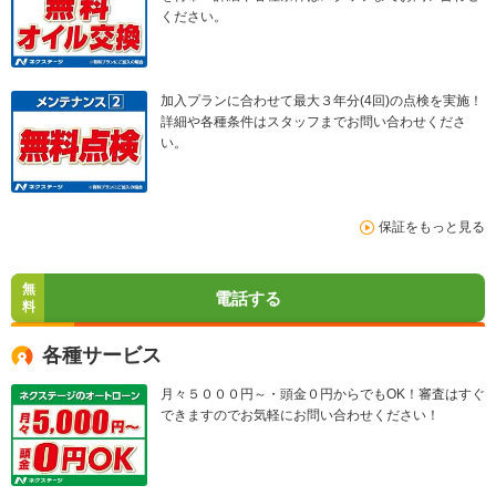
ください。
加入プランに合わせて最大３年分(4回)の点検を実施！
詳細や各種条件はスタッフまでお問い合わせくださ
い。
保証をもっと見る
無
電話する
料
各種サービス
月々５０００円～・頭金０円からでもOK！審査はすぐ
できますのでお気軽にお問い合わせください！