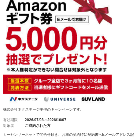
株式会社ネクステージ主催のキャンペーンです。
有効期限
2026/07/08～2026/10/07
対象者
ご成約された方
カーセンサーネットで問合せ頂き、お車の契約時に契約書へEメールアドレス記