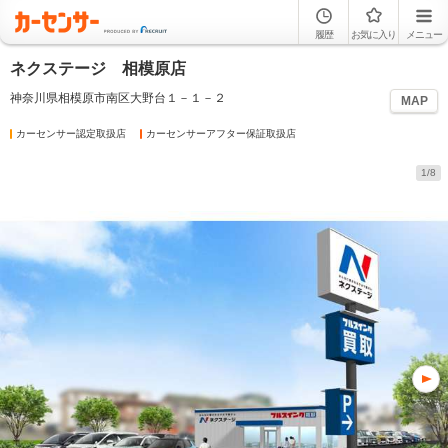
履歴
お気に入り
メニュー
ネクステージ 相模原店
神奈川県相模原市南区大野台１－１－２
MAP
カーセンサー認定取扱店
カーセンサーアフター保証取扱店
1/8