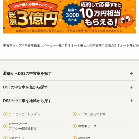
中古車トップ
中古車検索：メーカー一覧
ＤＳオートモビルの中古車
全国のＤＳオートモビル
装備からDS3の中古車を探す
DS3の中古車を色から探す
DS3の中古車を地域から探す
カーセンサートップへ
メーカー認定中古車
カーセンサー
中古車リース
アフター保証対象車
お気に入り
閲覧履歴