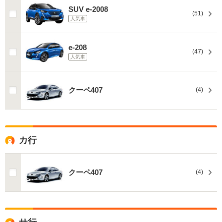
SUV e-2008
(51)
人気車
e-208
(47)
人気車
クーペ407
(4)
カ行
クーペ407
(4)