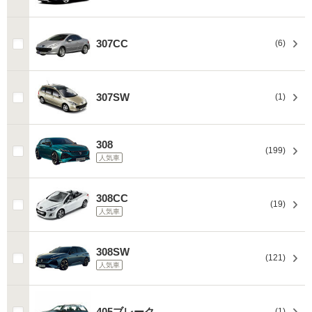
307CC
(6)
307SW
(1)
308
(199)
人気車
308CC
(19)
人気車
308SW
(121)
人気車
405ブレーク
(1)