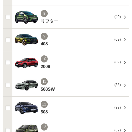
8
(49)
リフター
9
(69)
408
10
(89)
2008
11
(38)
508SW
12
(33)
508
13
(37)