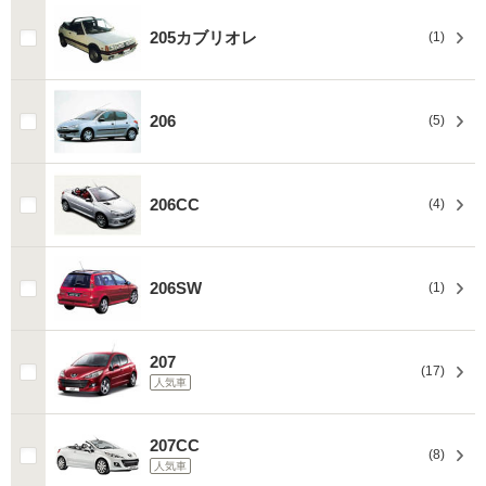
205カブリオレ
(1)
206
(5)
206CC
(4)
206SW
(1)
207
(17)
人気車
207CC
(8)
人気車