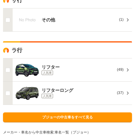
サ行
その他
(1)
ラ行
リフター
(49)
人気車
リフターロング
(37)
人気車
プジョーの中古車をすべて見る
メーカー・車名から中古車検索:車名一覧（プジョー）