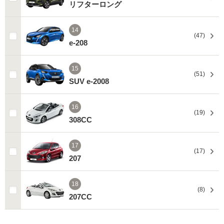
リフターロング
14
(47)
e-208
15
(51)
SUV e-2008
16
(19)
308CC
17
(17)
207
18
(8)
207CC