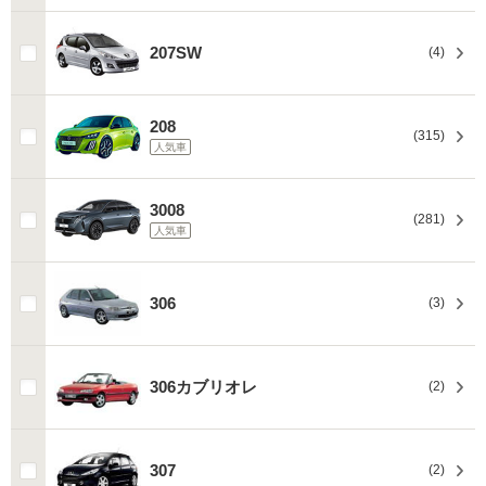
207SW
(4)
208
(315)
人気車
3008
(281)
人気車
306
(3)
306カブリオレ
(2)
307
(2)