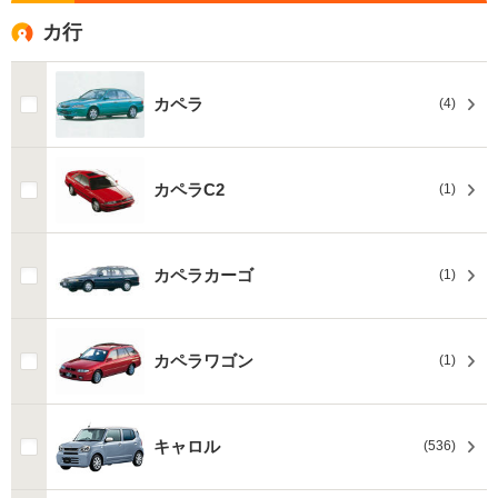
カ行
カペラ
(4)
カペラC2
(1)
カペラカーゴ
(1)
カペラワゴン
(1)
キャロル
(536)