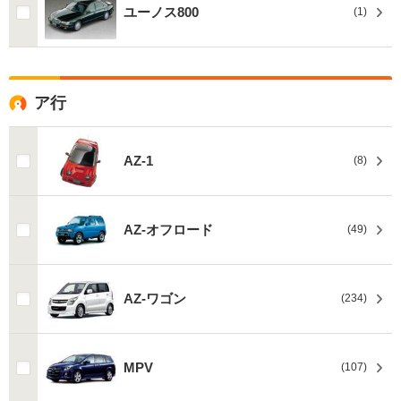
ユーノス800
(1)
ア行
AZ-1
(8)
AZ-オフロード
(49)
AZ-ワゴン
(234)
MPV
(107)