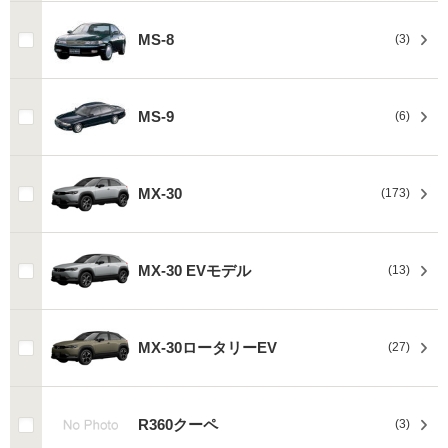
MS-8
(3)
MS-9
(6)
MX-30
(173)
MX-30 EVモデル
(13)
MX-30ロータリーEV
(27)
R360クーペ
(3)