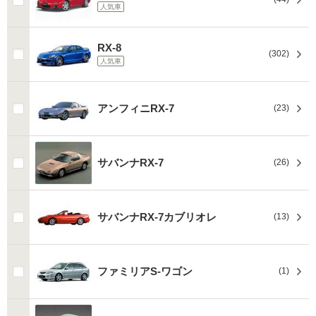
人気車
RX-8
(302)
人気車
アンフィニRX-7
(23)
サバンナRX-7
(26)
サバンナRX-7カブリオレ
(13)
ファミリアS-ワゴン
(1)