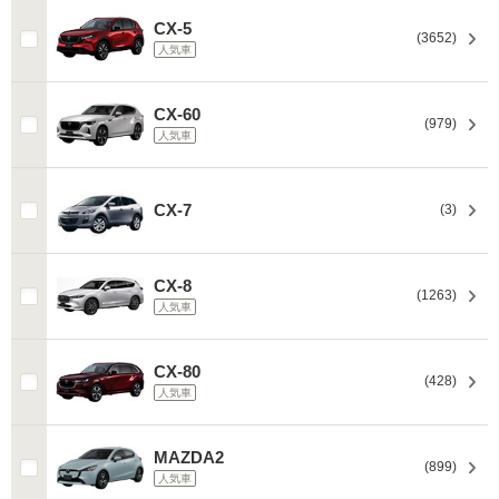
CX-5
(3652)
人気車
CX-60
(979)
人気車
CX-7
(3)
CX-8
(1263)
人気車
CX-80
(428)
人気車
MAZDA2
(899)
人気車