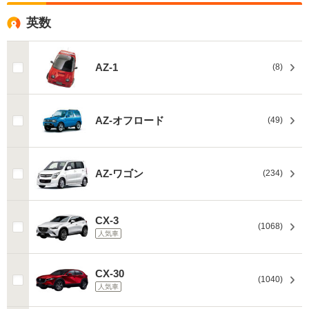
英数
AZ-1
(8)
AZ-オフロード
(49)
AZ-ワゴン
(234)
CX-3
(1068)
人気車
CX-30
(1040)
人気車