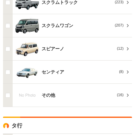
スクラムトラック
(223)
スクラムワゴン
(207)
スピアーノ
(12)
センティア
(8)
その他
(16)
タ行