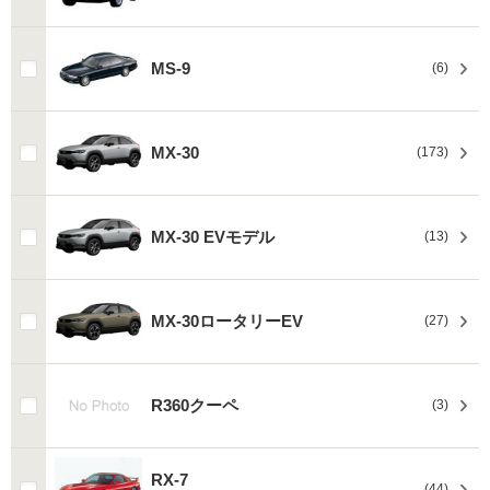
MS-9
(6)
MX-30
(173)
MX-30 EVモデル
(13)
MX-30ロータリーEV
(27)
R360クーペ
(3)
RX-7
(44)