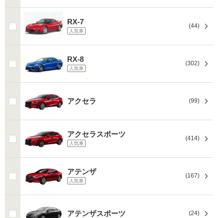
RX-7
(44)
人気車
RX-8
(302)
人気車
アクセラ
(99)
アクセラスポーツ
(414)
人気車
アテンザ
(167)
人気車
アテンザスポーツ
(24)