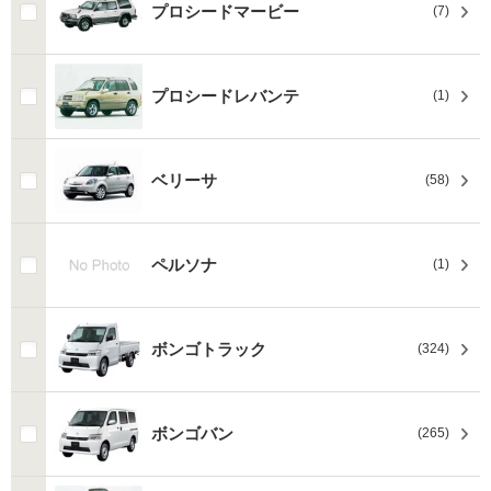
プロシードマービー
(7)
プロシードレバンテ
(1)
ベリーサ
(58)
ペルソナ
(1)
ボンゴトラック
(324)
ボンゴバン
(265)