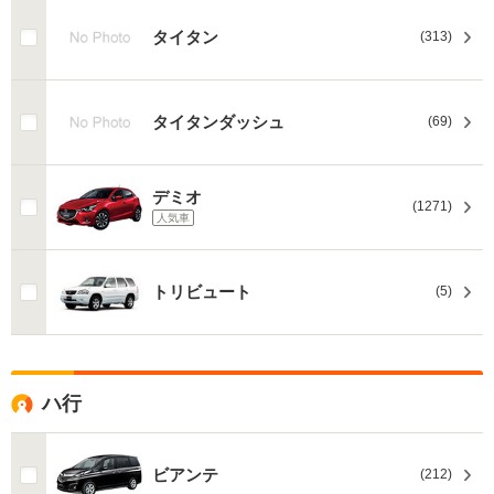
タイタン
(313)
タイタンダッシュ
(69)
デミオ
(1271)
人気車
トリビュート
(5)
ハ行
ビアンテ
(212)