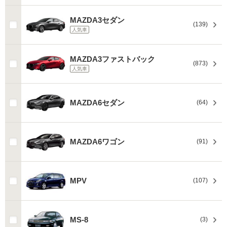
MAZDA3セダン
(139)
人気車
MAZDA3ファストバック
(873)
人気車
MAZDA6セダン
(64)
MAZDA6ワゴン
(91)
MPV
(107)
MS-8
(3)