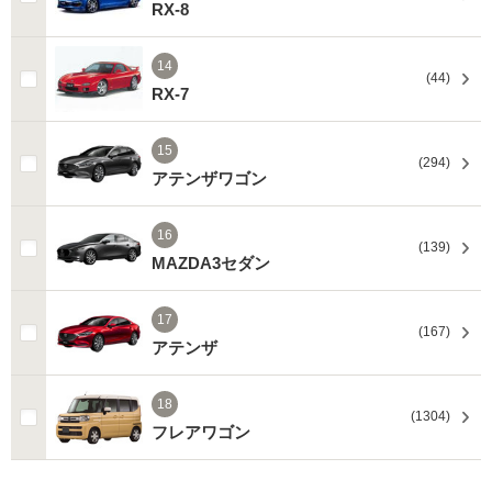
RX-8
14
(44)
RX-7
15
(294)
アテンザワゴン
16
(139)
MAZDA3セダン
17
(167)
アテンザ
18
(1304)
フレアワゴン