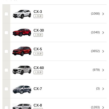
CX-3
(1068)
人気車
CX-30
(1040)
人気車
CX-5
(3652)
人気車
CX-60
(979)
人気車
CX-7
(3)
CX-8
(1263)