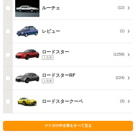
ルーチェ
(12)
レビュー
(1)
ロードスター
(1259)
人気車
ロードスターRF
(224)
人気車
ロードスタークーペ
(3)
マツダの中古車をすべて見る