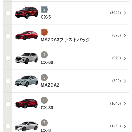
2
(3652)
CX-5
3
(873)
MAZDA3ファストバック
4
(979)
CX-60
5
(899)
MAZDA2
6
(1040)
CX-30
7
(1263)
CX-8