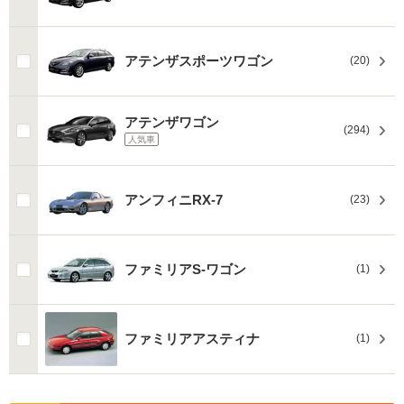
アテンザスポーツワゴン
(20)
アテンザワゴン
(294)
人気車
アンフィニRX-7
(23)
ファミリアS-ワゴン
(1)
ファミリアアスティナ
(1)