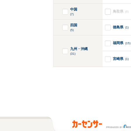
中国
鳥取県
(0)
(7)
四国
徳島県
(1)
(5)
福岡県
(15)
九州・沖縄
(31)
宮崎県
(1)