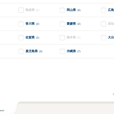
島根県
岡山県
広島
(0)
(4)
香川県
愛媛県
高知
(2)
(2)
佐賀県
熊本県
大分
(1)
(0)
鹿児島県
沖縄県
(3)
(7)