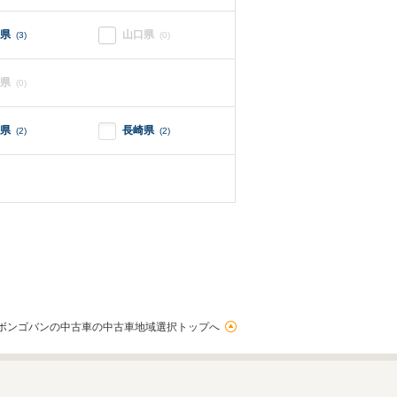
県
山口県
(3)
(0)
県
(0)
県
長崎県
(2)
(2)
ボンゴバンの中古車の中古車地域選択トップへ