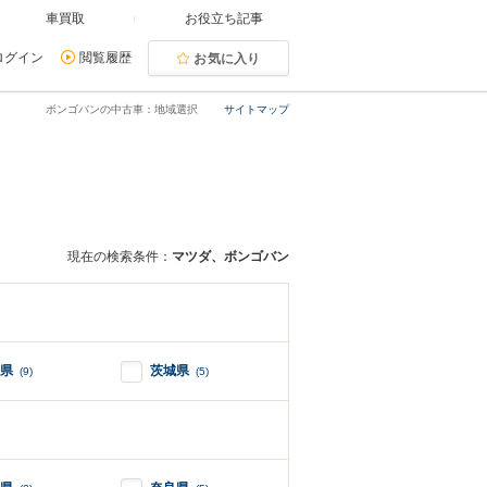
車買取
お役立ち記事
ログイン
閲覧履歴
お気に入り
ボンゴバンの中古車：地域選択
サイトマップ
現在の検索条件：
マツダ、ボンゴバン
県
茨城県
(9)
(5)