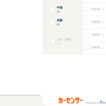
中国
鳥取県
(0)
(1)
四国
徳島県
(0)
(2)
福岡県
(0)
九州・沖縄
(0)
宮崎県
(0)