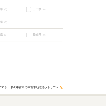
県
山口県
(0)
(0)
県
(0)
県
長崎県
(0)
(0)
プロシードの中古車の中古車地域選択トップへ