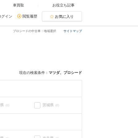
車買取
お役立ち記事
ログイン
閲覧履歴
お気に入り
プロシードの中古車：地域選択
サイトマップ
現在の検索条件：
マツダ、プロシード
県
茨城県
(0)
(0)