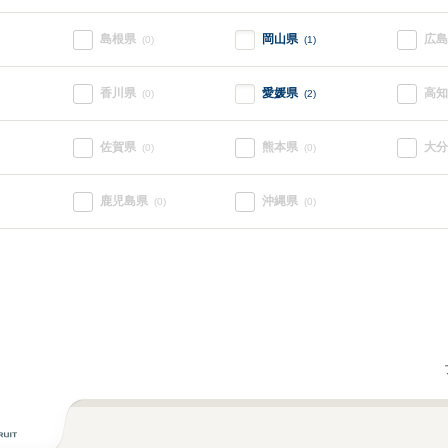
島根県
岡山県
広島
(0)
(1)
香川県
愛媛県
高知
(0)
(2)
佐賀県
熊本県
大分
(0)
(0)
鹿児島県
沖縄県
(0)
(0)