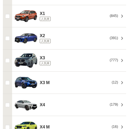
X1
(845)
人気車
X2
(391)
人気車
X3
(777)
人気車
X3 M
(12)
X4
(179)
X4 M
(16)