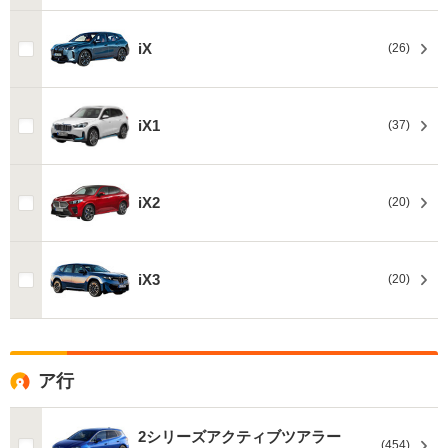
iX
(26)
iX1
(37)
iX2
(20)
iX3
(20)
ア行
2シリーズアクティブツアラー
(454)