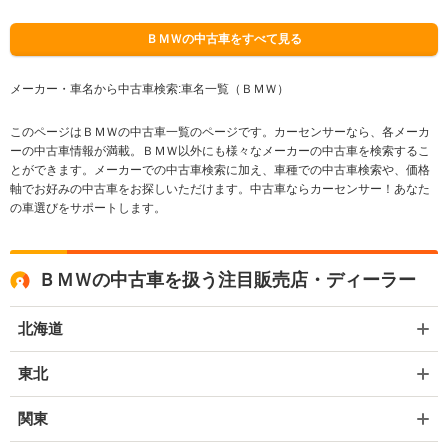
ＢＭＷの中古車をすべて見る
メーカー・車名から中古車検索:車名一覧（ＢＭＷ）
このページはＢＭＷの中古車一覧のページです。カーセンサーなら、各メーカ
ーの中古車情報が満載。ＢＭＷ以外にも様々なメーカーの中古車を検索するこ
とができます。メーカーでの中古車検索に加え、車種での中古車検索や、価格
軸でお好みの中古車をお探しいただけます。中古車ならカーセンサー！あなた
の車選びをサポートします。
ＢＭＷの中古車を扱う注目販売店・ディーラー
北海道
東北
関東