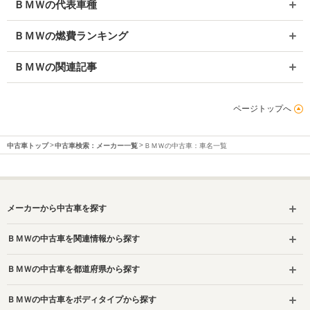
ＢＭＷの代表車種
ＢＭＷの燃費ランキング
ＢＭＷの関連記事
ページトップへ
中古車トップ
中古車検索：メーカー一覧
ＢＭＷの中古車：車名一覧
メーカーから中古車を探す
ＢＭＷの中古車を関連情報から探す
ＢＭＷの中古車を都道府県から探す
ＢＭＷの中古車をボディタイプから探す