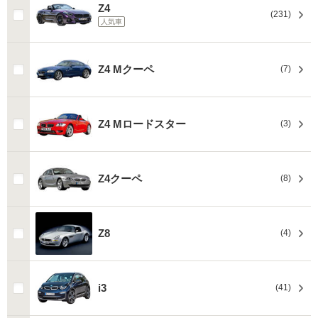
Z4
(231)
人気車
Z4 Mクーペ
(7)
Z4 Mロードスター
(3)
Z4クーペ
(8)
Z8
(4)
i3
(41)