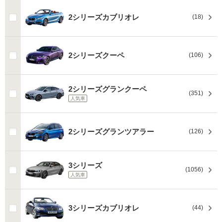
2シリーズカブリオレ
(18)
2シリーズクーペ
(106)
2シリーズグランクーペ
(351)
人気車
2シリーズグランツアラー
(126)
3シリーズ
(1056)
人気車
3シリーズカブリオレ
(44)