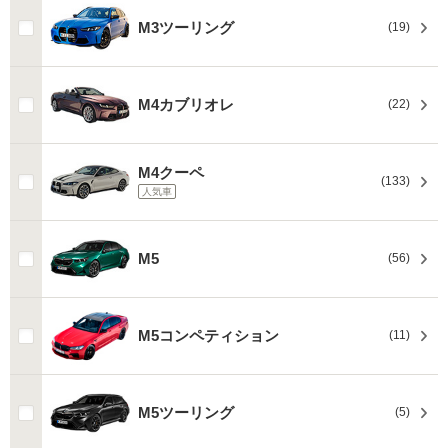
M3ツーリング
(19)
M4カブリオレ
(22)
M4クーペ
(133)
人気車
M5
(56)
M5コンペティション
(11)
M5ツーリング
(5)