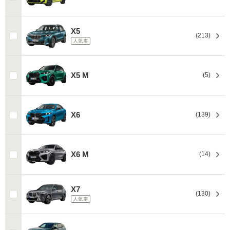
X5
(213)
人気車
X5 M
(5)
X6
(139)
X6 M
(14)
X7
(130)
人気車