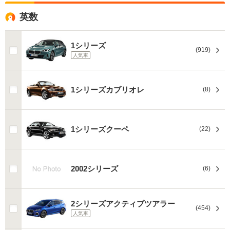
英数
1シリーズ
(919)
人気車
1シリーズカブリオレ
(8)
1シリーズクーペ
(22)
2002シリーズ
(6)
2シリーズアクティブツアラー
(454)
人気車