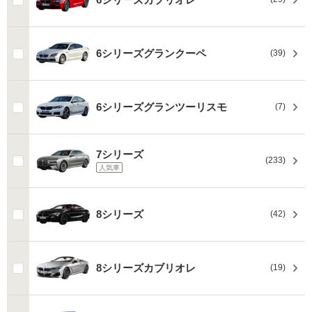
6シリーズグランクーペ
(39)
6シリーズグランツーリスモ
(7)
7シリーズ
(233)
人気車
8シリーズ
(42)
8シリーズカブリオレ
(19)