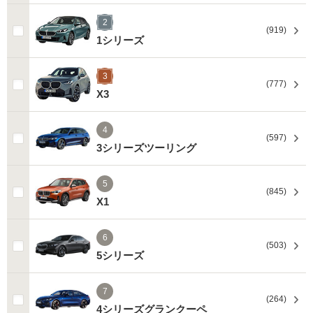
2
(919)
1シリーズ
3
(777)
X3
4
(597)
3シリーズツーリング
5
(845)
X1
6
(503)
5シリーズ
7
(264)
4シリーズグランクーペ