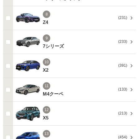
8
(231)
Z4
9
(233)
7シリーズ
10
(391)
X2
11
(133)
M4クーペ
12
(213)
X5
13
(454)