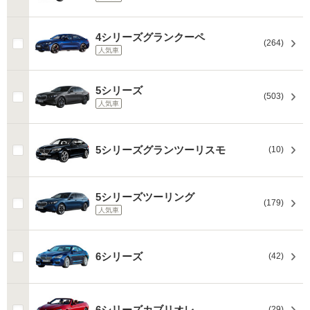
4シリーズグランクーペ
(264)
人気車
5シリーズ
(503)
人気車
5シリーズグランツーリスモ
(10)
5シリーズツーリング
(179)
人気車
6シリーズ
(42)
6シリーズカブリオレ
(29)