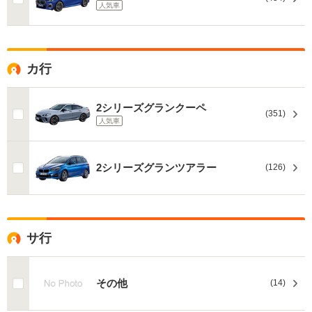
人気車
カ行
2シリーズグランクーペ
(351)
人気車
2シリーズグランツアラー
(126)
サ行
その他
(14)