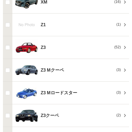
XM
(16)
Z1
(1)
Z3
(52)
Z3 Mクーペ
(3)
Z3 Mロードスター
(3)
Z3クーペ
(2)