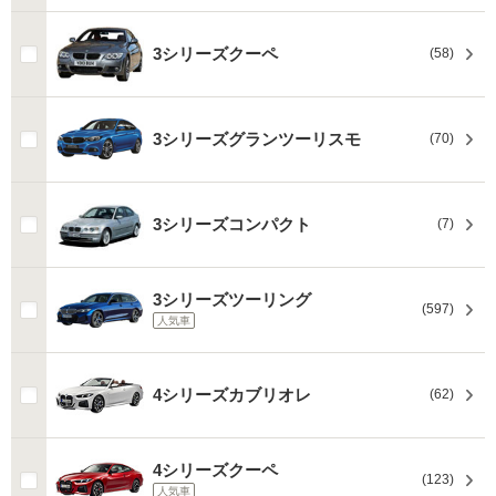
3シリーズクーペ
(58)
3シリーズグランツーリスモ
(70)
3シリーズコンパクト
(7)
3シリーズツーリング
(597)
人気車
4シリーズカブリオレ
(62)
4シリーズクーペ
(123)
人気車