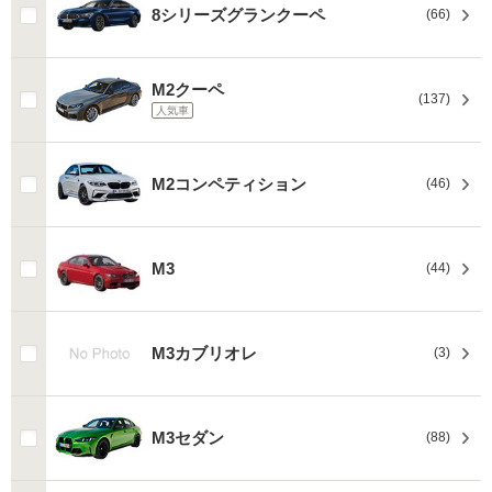
8シリーズグランクーペ
(66)
M2クーペ
(137)
人気車
M2コンペティション
(46)
M3
(44)
M3カブリオレ
(3)
M3セダン
(88)