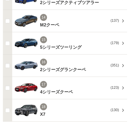
2シリーズアクティブツアラー
14
(137)
M2クーペ
15
(179)
5シリーズツーリング
16
(351)
2シリーズグランクーペ
17
(123)
4シリーズクーペ
18
(130)
X7