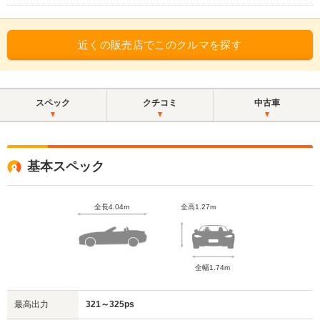
近くの販売店でこのクルマを探す
スペック
クチコミ
中古車
基本スペック
全長4.04m
全高1.27m
全幅1.74m
最高出力
321～325ps