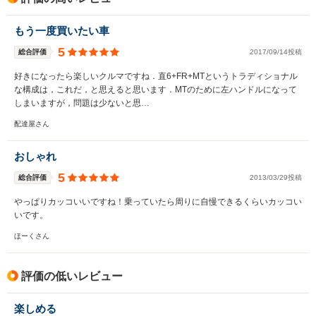
もう一度買いたい車
5
総合評価
2017/09/14投稿
好きになったら楽しいクルマですね．直6+FR+MTというトラディショナル
な構成は，これだ，と思えると思います．MTのために左ハンドルになって
しまいますが，問題は少ないと思…
配達屋さん
おしゃれ
5
総合評価
2013/03/29投稿
やっぱりカッコいいですね！乗っていたら周りに自慢できるくらいカッコい
いです。
ほーくさん
評価の低いレビュー
楽しめる