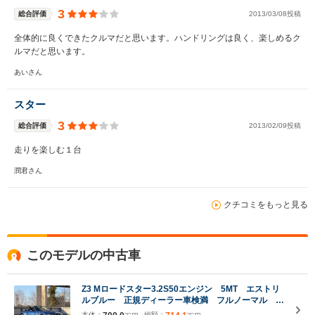
3
総合評価
2013/03/08投稿
全体的に良くできたクルマだと思います。ハンドリングは良く、楽しめるク
ルマだと思います。
あいさん
スター
3
総合評価
2013/02/09投稿
走りを楽しむ１台
潤君さん
クチコミをもっと見る
このモデルの中古車
Z3 Mロードスター3.2S50エンジン 5MT エストリ
ルブルー 正規ディーラー車検満 フルノーマル
ETC
本体：
総額：