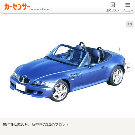
比較リスト
メニュー
1/3
98年(H10)10月、新型時の3.2のフロント