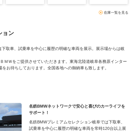
在庫一覧を見る
ション
は下取車、試乗車を中心に履歴の明確な車両を展示。展示場からは岐
ＢＭＷをご提供させていただきます。東海北陸道岐阜各務原インター
場をお待ちしております。全国各地への御納車も致します。
名鉄BMWネットワークで安心と喜びのカーライフを
サポート！
名鉄BMWプレミアムセレクション岐阜では下取車、
試乗車を中心に履歴の明確な車両を常時120台以上展