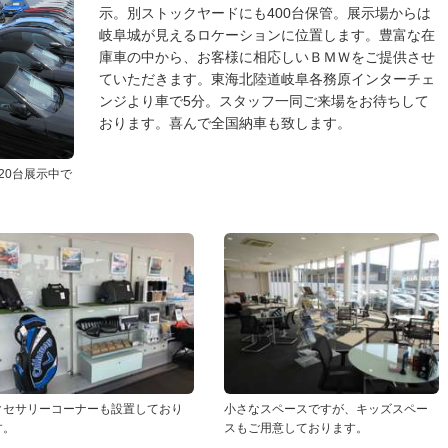
示。別ストックヤードにも400台保管。展示場からは
岐阜城が見えるロケーションに位置します。豊富な在
庫車の中から、お客様に相応しいＢＭＷをご提供させ
ていただきます。東海北陸道岐阜各務原インターチェ
ンジより車で5分。スタッフ一同ご来場をお待ちして
おります。喜んで全国納車も致します。
20台展示中で
クセサリーコーナーも設置しており
小さなスペースですが、キッズスペー
す。
スもご用意しております。