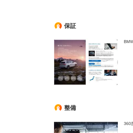
保証
BM
整備
36