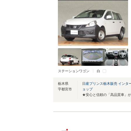
ステーションワゴン
白
栃木県
日産プリンス栃木販売 インタ
宇都宮市
ョップ