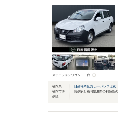
ステーションワゴン
白
福岡県
日産福岡販売 カーパレス比恵
福岡市博
多区