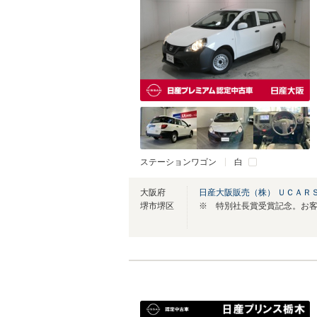
ステーションワゴン
白
大阪府
日産大阪販売（株） ＵＣＡＲ
堺市堺区