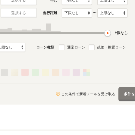
〜
年式
選択する
〜
走行距離
選択する
上限なし
ローン種類
通常ローン
残価・据置ローン
この条件で新着メールを受け取る
条件