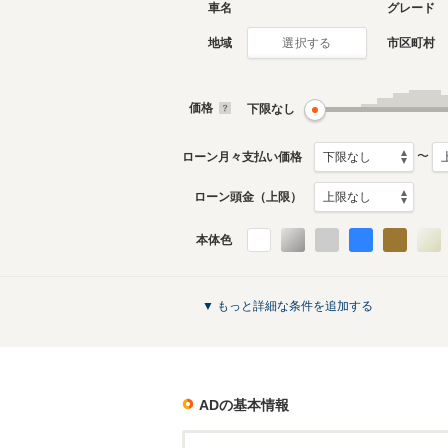
車名
グレード
地域
市区町村
選択する
価格
下限なし
〜
ローン月々支払い価格
ローン頭金（上限）
本体色
▼ もっと詳細な条件を追加する
AD
の基本情報