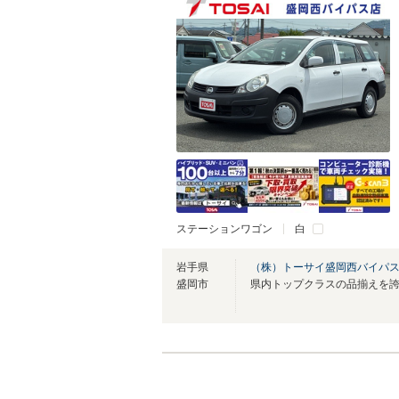
ステーションワゴン
白
岩手県
（株）トーサイ盛岡西バイパ
盛岡市