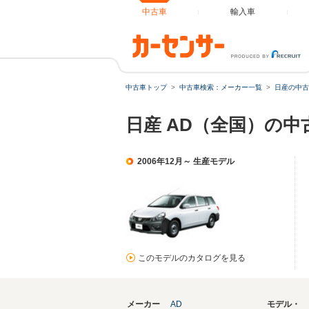
中古車
輸入車
中古車トップ
中古車検索：メーカー一覧
日産の中古
日産 AD（全国）の中
2006年12月～ 生産モデル
このモデルのカタログを見る
メーカー
AD
モデル・