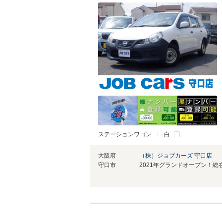
ステーションワゴン
白
大阪府
（株）ジョブカーズ 守口店
守口市
2021年グランドオープン！総