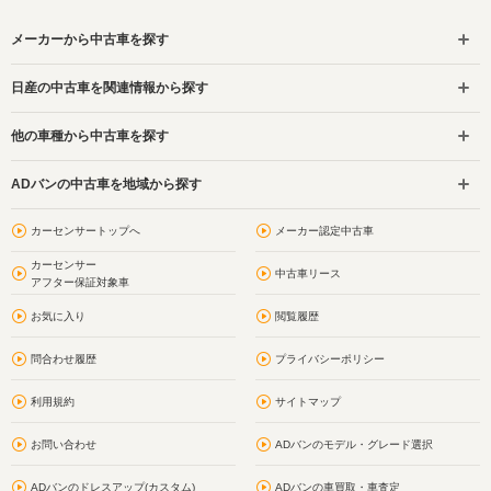
メーカーから中古車を探す
日産の中古車を関連情報から探す
他の車種から中古車を探す
ADバンの中古車を地域から探す
カーセンサートップへ
メーカー認定中古車
カーセンサー
中古車リース
アフター保証対象車
お気に入り
閲覧履歴
問合わせ履歴
プライバシーポリシー
利用規約
サイトマップ
お問い合わせ
ADバンのモデル・グレード選択
ADバンのドレスアップ(カスタム)
ADバンの車買取・車査定