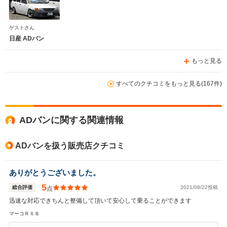
ゲストさん
日産 ADバン
もっと見る
すべてのクチコミをもっと見る(167件)
ADバンに関する関連情報
ADバンを扱う販売店クチコミ
ありがとうございました。
5
総合評価
2021/08/22投稿
点
迅速な対応できちんと整備して頂いて安心して乗ることができます
マーコＲＸ８