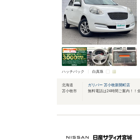
ハッチバック
白真珠
北海道
ガリバー 苫小牧新開町店
苫小牧市