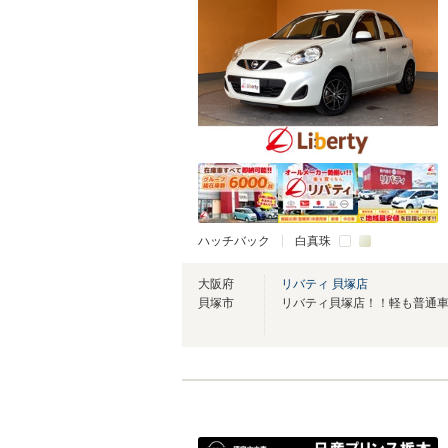
ハッチバック
白真珠
大阪府
リバティ 貝塚店
貝塚市