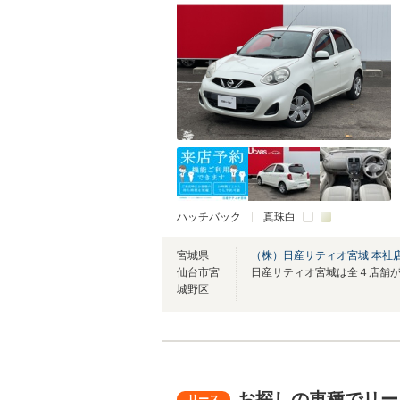
ハッチバック
真珠白
宮城県
（株）日産サティオ宮城 本社
仙台市宮
城野区
お探しの車種でリー