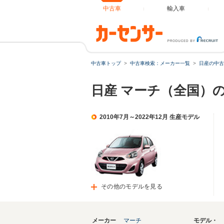
中古車
輸入車
中古車トップ
中古車検索：メーカー一覧
日産の中古
日産 マーチ（全国）
2010年7月～2022年12月 生産モデル
その他のモデルを見る
メーカー
マーチ
モデル・