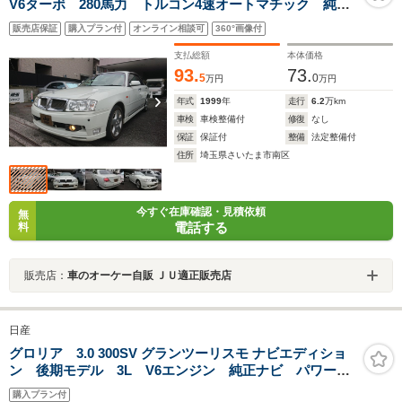
V6ターボ 280馬力 トルコン4速オートマチック 純正
エアロパーツ メーカーOPキセノンライト リヤフォグ
販売店保証
購入プラン付
オンライン相談可
360°画像付
ランプ コーナーセンサー キーレスエントリー
支払総額
本体価格
93.
73.
5
0
万円
万円
年式
1999
年
走行
6.2
万km
車検
車検整備付
修復
なし
保証
保証付
整備
法定整備付
住所
埼玉県さいたま市南区
今すぐ在庫確認・見積依頼
無
電話する
料
販売店：
車のオーケー自販 ＪＵ適正販売店
日産
グロリア 3.0 300SV グランツーリスモ ナビエディショ
ン 後期モデル 3L V6エンジン 純正ナビ パワーシ
ート HID ETC 純正アルミ キーレス スペアキー
購入プラン付