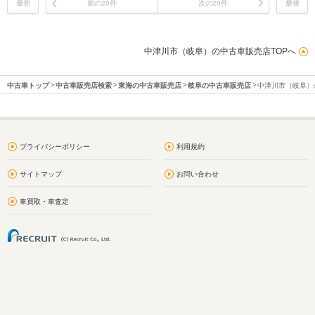
最初
前の20件
次の20件
最後
中津川市（岐阜）の中古車販売店TOPへ
中古車トップ
中古車販売店検索
東海の中古車販売店
岐阜の中古車販売店
中津川市（岐阜）
プライバシーポリシー
利用規約
サイトマップ
お問い合わせ
車買取・車査定