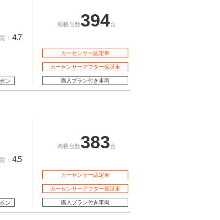
394
掲載台数
台
4.7
質：
カーセンサー認定車
カーセンサーアフター保証車
ポン
購入プラン付き車両
383
掲載台数
台
4.5
質：
カーセンサー認定車
カーセンサーアフター保証車
ポン
購入プラン付き車両