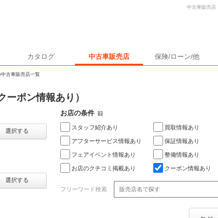
中古車販売店
カタログ
中古車販売店
保険/ローン/他
の中古車販売店一覧
クーポン情報あり）
お店の条件
スタッフ紹介あり
買取情報あり
選択する
アフターサービス情報あり
保証情報あり
フェアイベント情報あり
整備情報あり
お店のクチコミ掲載あり
クーポン情報あり
選択する
フリーワード検索