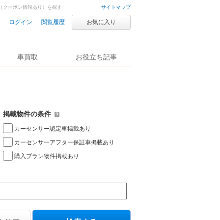
（クーポン情報あり）を探す
サイトマップ
ログイン
閲覧履歴
お気に入り
車買取
お役立ち記事
掲載物件の条件
カーセンサー認定車掲載あり
カーセンサーアフター保証車掲載あり
購入プラン物件掲載あり