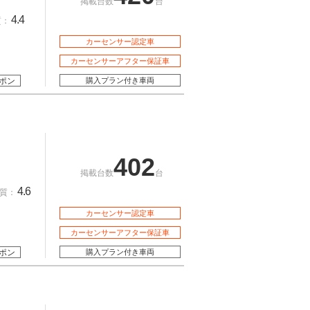
掲載台数
台
4.4
質：
カーセンサー認定車
カーセンサーアフター保証車
ポン
購入プラン付き車両
402
掲載台数
台
4.6
質：
カーセンサー認定車
カーセンサーアフター保証車
ポン
購入プラン付き車両