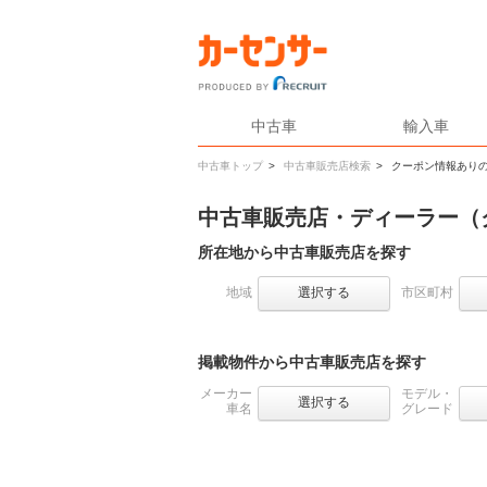
中古車
輸入車
中古車トップ
>
中古車販売店検索
>
クーポン情報あり
中古車販売店・ディーラー（
所在地から中古車販売店を探す
地域
選択する
市区町村
掲載物件から中古車販売店を探す
メーカー
モデル・
選択する
車名
グレード