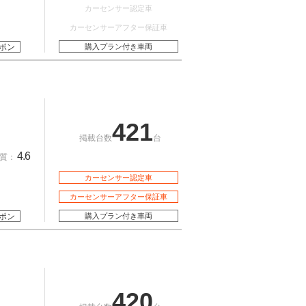
カーセンサー認定車
カーセンサーアフター保証車
ポン
購入プラン付き車両
421
掲載台数
台
4.6
質：
カーセンサー認定車
カーセンサーアフター保証車
ポン
購入プラン付き車両
420