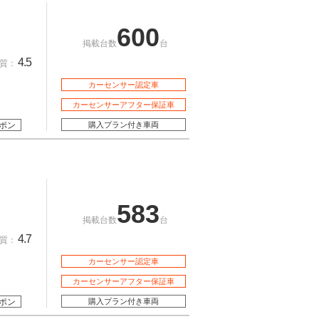
600
掲載台数
台
4.5
質：
カーセンサー認定車
カーセンサーアフター保証車
ポン
購入プラン付き車両
583
掲載台数
台
4.7
質：
カーセンサー認定車
カーセンサーアフター保証車
ポン
購入プラン付き車両