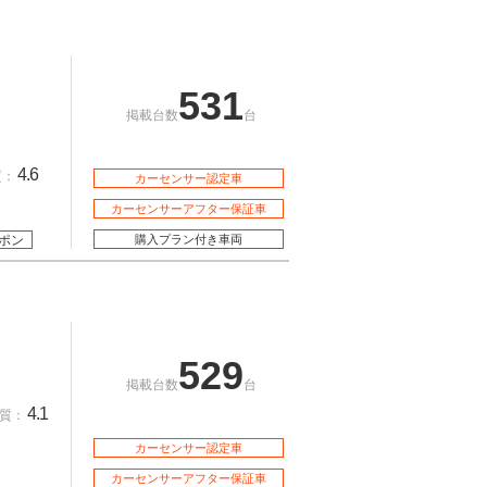
531
掲載台数
台
4.6
質：
カーセンサー認定車
カーセンサーアフター保証車
ポン
購入プラン付き車両
529
掲載台数
台
4.1
質：
カーセンサー認定車
カーセンサーアフター保証車