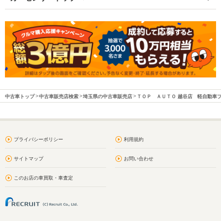
中古車トップ
中古車販売店検索
埼玉県の中古車販売店
ＴＯＰ ＡＵＴＯ 越谷店 軽自動車
プライバシーポリシー
利用規約
サイトマップ
お問い合わせ
このお店の車買取・車査定