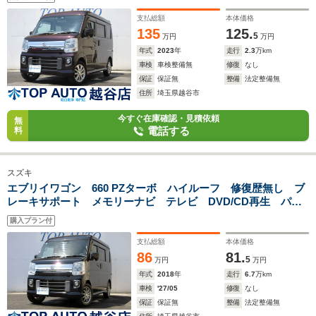
パワースライドドア オートマチックハイビーム プッシュス
タート HID
支払総額
本体価格
135
125.
5
万円
万円
年式
2023
年
走行
2.3
万km
車検
車検整備無
修復
なし
保証
保証無
整備
法定整備無
住所
埼玉県越谷市
今すぐ在庫確認・見積依頼
無
電話する
料
スズキ
エブリイワゴン 660 PZターボ ハイルーフ 修復歴無し ブ
レーキサポート メモリーナビ テレビ DVD/CD再生 パワ
ースライドドア HIDオートライト フォグライト プッシュ
購入プラン付
スタート スマートキー パワーウィンドウ 電動格納ミラー
支払総額
本体価格
86
81.
5
万円
万円
年式
2018
年
走行
6.7
万km
車検
'27/05
修復
なし
保証
保証無
整備
法定整備無