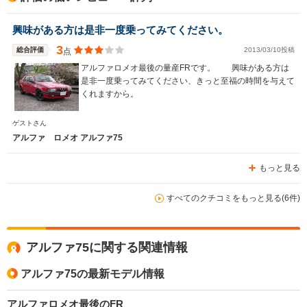
興味がある方は是非一度乗ってみてください。
3
総合評価
2013/03/10投稿
点
アルファロメオ最後の量産FRです。 興味がある方は
是非一度乗ってみてください、きっと至福の時間を与えて
くれますから。
ゲストさん
アルファ ロメオ アルファ75
もっと見る
すべてのクチコミをもっと見る(6件)
アルファ75に関する関連情報
アルファ75の最新モデル情報
アルファロメオ最後のFR