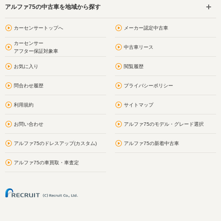
アルファ75の中古車を地域から探す
カーセンサートップへ
メーカー認定中古車
カーセンサー
中古車リース
アフター保証対象車
お気に入り
閲覧履歴
問合わせ履歴
プライバシーポリシー
利用規約
サイトマップ
お問い合わせ
アルファ75のモデル・グレード選択
アルファ75のドレスアップ(カスタム)
アルファ75の新着中古車
アルファ75の車買取・車査定