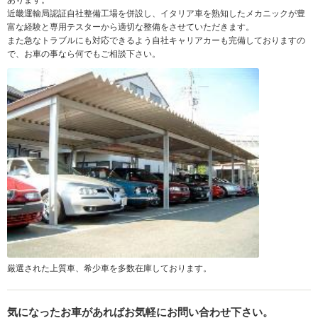
あります。
近畿運輸局認証自社整備工場を併設し、イタリア車を熟知したメカニックが豊
富な経験と専用テスターから適切な整備をさせていただきます。
また急なトラブルにも対応できるよう自社キャリアカーも完備しておりますの
で、お車の事なら何でもご相談下さい。
厳選された上質車、希少車を多数在庫しております。
気になったお車があればお気軽にお問い合わせ下さい。