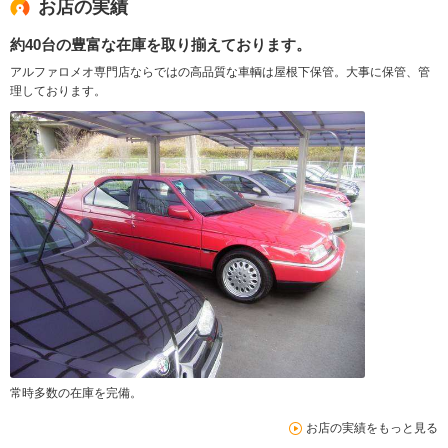
お店の実績
約40台の豊富な在庫を取り揃えております。
アルファロメオ専門店ならではの高品質な車輌は屋根下保管。大事に保管、管
理しております。
常時多数の在庫を完備。
お店の実績をもっと見る