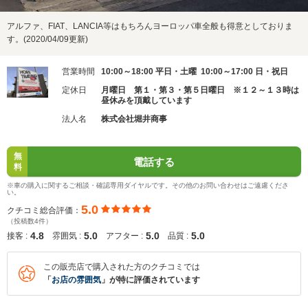
アルファ、FIAT、LANCIA等はもちろんヨーロッパ車全般も得意としておりま
す。(2020/04/09更新)
営業時間
10:00～18:00 平日・土曜 10:00～17:00 日・祝日
定休日
月曜日 第１・第３・第５日曜日 ※１２～１３時は
昼休みを頂戴しています
法人名
株式会社堀井商事
無
電話する
料
※車の購入に関するご相談・確認専用ダイヤルです。その他のお問い合わせはご遠慮くださ
い。
5.0
クチコミ総合評価：
（投稿数4件）
4.8
5.0
5.0
5.0
接客 :
雰囲気 :
アフター :
品質 :
この販売店で購入された方のクチコミでは
「
お店の雰囲気
」が特に評価されています