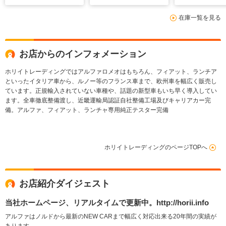
在庫一覧を見る
お店からのインフォメーション
ホリイトレーディングではアルファロメオはもちろん、フィアット、ランチア
といったイタリア車から、ルノー等のフランス車まで、欧州車を幅広く販売し
ています。正規輸入されていない車種や、話題の新型車もいち早く導入してい
ます。全車徹底整備渡し、近畿運輸局認証自社整備工場及びキャリアカー完
備。アルファ、フィアット、ランチャ専用純正テスター完備
ホリイトレーディングのページTOPへ
お店紹介ダイジェスト
当社ホームページ、リアルタイムで更新中。http://horii.info
アルファはノルドから最新のNEW CARまで幅広く対応出来る20年間の実績が