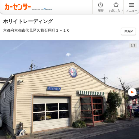
履歴
お気に入り
メニュー
ホリイトレーディング
京都府京都市伏見区久我石原町３－１０
MAP
1/3