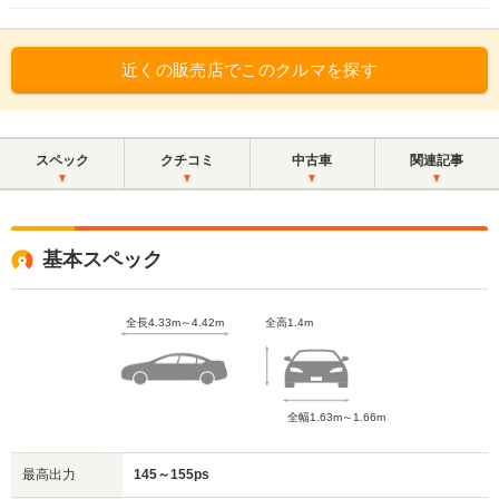
近くの販売店でこのクルマを探す
スペック
クチコミ
中古車
関連記事
基本スペック
全長4.33m～4.42m
全高1.4m
全幅1.63m～1.66m
最高出力
145～155ps