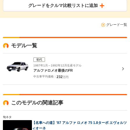
グレードをクルマ比較リストに追加
グレード一覧
モデル一覧
初代
1987年1月～1992年12月生産モデル
アルファロメオ最後のFR
中古車平均価格：
232
万円
このモデルの関連記事
旬ネタ
【名車への道】’87 アルファ ロメオ 75 1.8ターボ エヴォルツ
ィオーネ