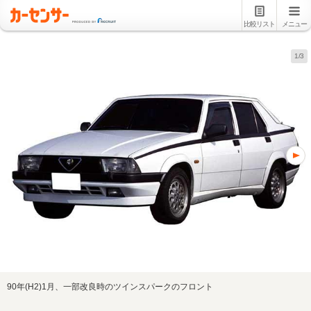
比較リスト
メニュー
1/3
90年(H2)1月、一部改良時のツインスパークのフロント