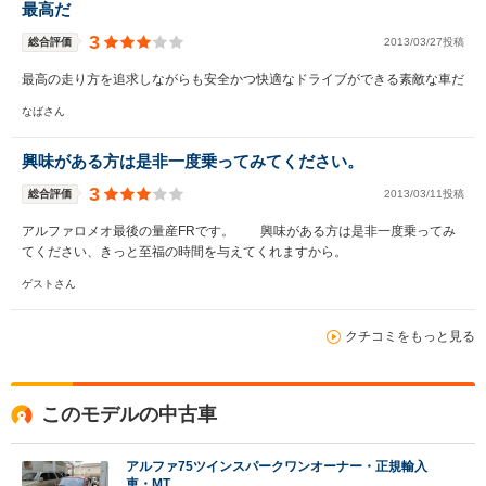
最高だ
3
総合評価
2013/03/27投稿
最高の走り方を追求しながらも安全かつ快適なドライブができる素敵な車だ
なばさん
興味がある方は是非一度乗ってみてください。
3
総合評価
2013/03/11投稿
アルファロメオ最後の量産FRです。 興味がある方は是非一度乗ってみ
てください、きっと至福の時間を与えてくれますから。
ゲストさん
クチコミをもっと見る
このモデルの中古車
アルファ75ツインスパークワンオーナー・正規輸入
車・MT