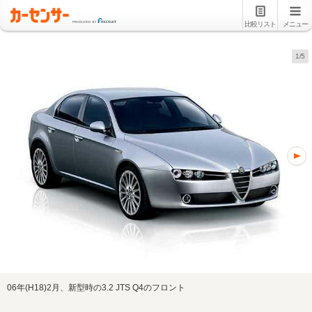
比較リスト
メニュー
1/5
06年(H18)2月、新型時の3.2 JTS Q4のフロント