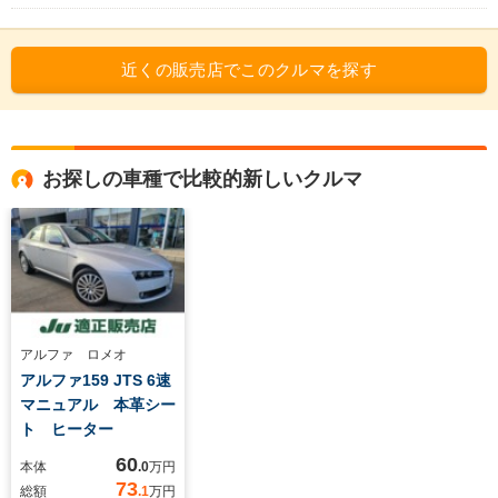
近くの販売店でこのクルマを探す
お探しの車種で比較的新しいクルマ
アルファ ロメオ
アルファ159 JTS 6速
マニュアル 本革シー
ト ヒーター
60
本体
.0
万円
73
総額
.1
万円