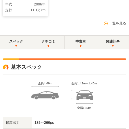
年式
2006
年
走行
11.1
万km
一覧を見る
スペック
クチコミ
中古車
関連記事
基本スペック
全長4.69m
全高1.42m～1.45m
全幅1.83m
最高出力
185～260ps