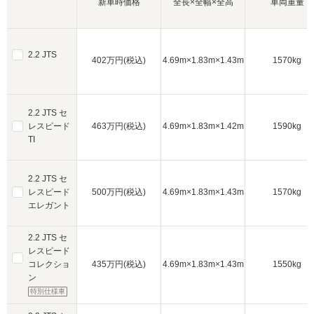
新車時価格
全長×全幅×全高
車両重量
2.2 JTS
402万円(税込)
4.69m×1.83m×1.43m
1570kg
2.2 JTS セ
レスピード
463万円(税込)
4.69m×1.83m×1.42m
1590kg
TI
2.2 JTS セ
レスピード
500万円(税込)
4.69m×1.83m×1.43m
1570kg
エレガント
2.2 JTS セ
レスピード
コレクショ
435万円(税込)
4.69m×1.83m×1.43m
1550kg
ン
特別仕様車