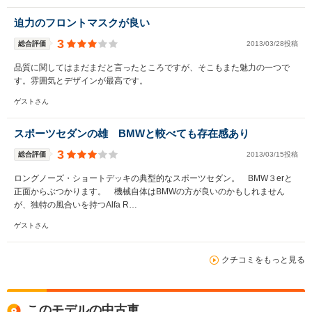
迫力のフロントマスクが良い
3
総合評価
2013/03/28投稿
品質に関してはまだまだと言ったところですが、そこもまた魅力の一つで
す。雰囲気とデザインが最高です。
ゲストさん
スポーツセダンの雄 BMWと較べても存在感あり
3
総合評価
2013/03/15投稿
ロングノーズ・ショートデッキの典型的なスポーツセダン。 BMW３erと
正面からぶつかります。 機械自体はBMWの方が良いのかもしれません
が、独特の風合いを持つAlfa R…
ゲストさん
クチコミをもっと見る
このモデルの中古車