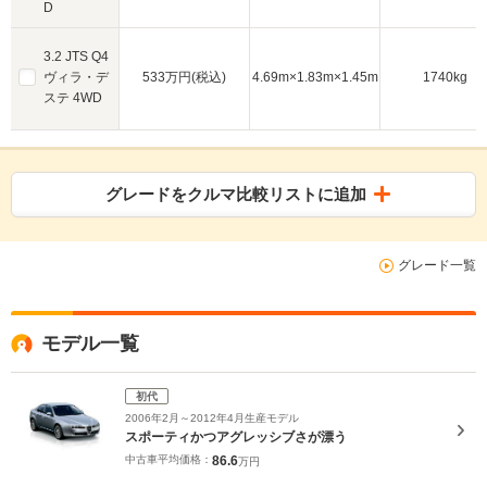
D
3.2 JTS Q4
ヴィラ・デ
533万円(税込)
4.69m×1.83m×1.45m
1740kg
ステ 4WD
グレードをクルマ比較リストに追加
グレード一覧
モデル一覧
初代
2006年2月～2012年4月生産モデル
スポーティかつアグレッシブさが漂う
中古車平均価格：
86.6
万円