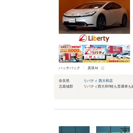
ハッチバック
真珠Ｍ
奈良県
リバティ 西大和店
北葛城郡
リバティ西大和!!軽も普通車も総