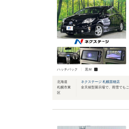
ハッチバック
黒Ｍ
北海道
ネクステージ 札幌苗穂店
札幌市東
区