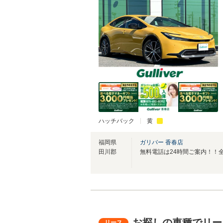
ハッチバック
黄
福岡県
ガリバー 香春店
田川郡
お探しの車種でリー