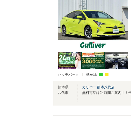
ハッチバック
薄黄緑
熊本県
ガリバー 熊本八代店
八代市