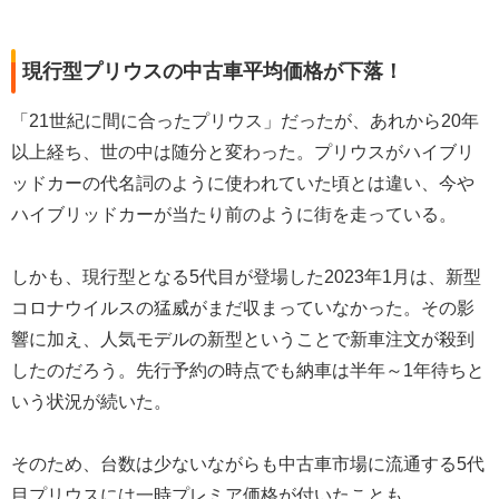
現行型プリウスの中古車平均価格が下落！
「21世紀に間に合ったプリウス」だったが、あれから20年
以上経ち、世の中は随分と変わった。プリウスがハイブリ
ッドカーの代名詞のように使われていた頃とは違い、今や
ハイブリッドカーが当たり前のように街を走っている。
しかも、現行型となる5代目が登場した2023年1月は、新型
コロナウイルスの猛威がまだ収まっていなかった。その影
響に加え、人気モデルの新型ということで新車注文が殺到
したのだろう。先行予約の時点でも納車は半年～1年待ちと
いう状況が続いた。
そのため、台数は少ないながらも中古車市場に流通する5代
目プリウスには一時プレミア価格が付いたことも。