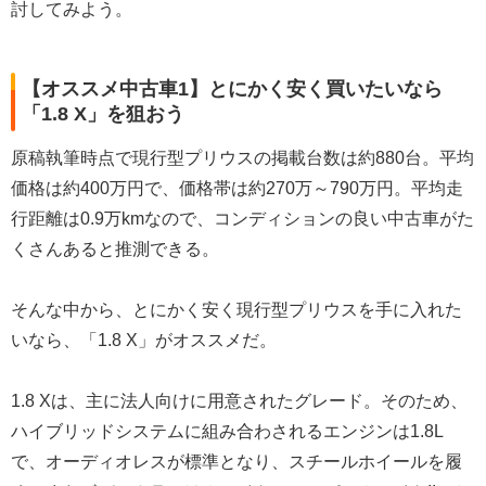
討してみよう。
【オススメ中古車1】とにかく安く買いたいなら
「1.8 X」を狙おう
原稿執筆時点で現行型プリウスの掲載台数は約880台。平均
価格は約400万円で、価格帯は約270万～790万円。平均走
行距離は0.9万kmなので、コンディションの良い中古車がた
くさんあると推測できる。
そんな中から、とにかく安く現行型プリウスを手に入れた
いなら、「1.8 X」がオススメだ。
1.8 Xは、主に法人向けに用意されたグレード。そのため、
ハイブリッドシステムに組み合わされるエンジンは1.8L
で、オーディオレスが標準となり、スチールホイールを履