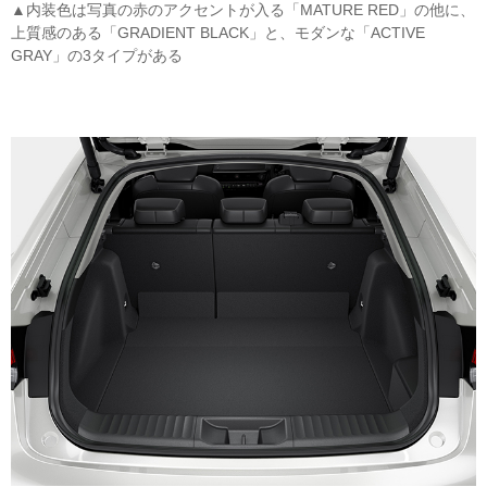
▲内装色は写真の赤のアクセントが入る「MATURE RED」の他に、
上質感のある「GRADIENT BLACK」と、モダンな「ACTIVE
GRAY」の3タイプがある