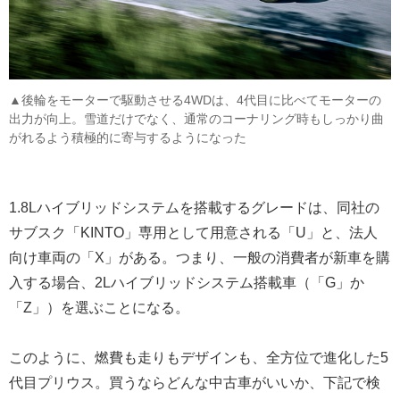
▲後輪をモーターで駆動させる4WDは、4代目に比べてモーターの
出力が向上。雪道だけでなく、通常のコーナリング時もしっかり曲
がれるよう積極的に寄与するようになった
1.8Lハイブリッドシステムを搭載するグレードは、同社の
サブスク「KINTO」専用として用意される「U」と、法人
向け車両の「X」がある。つまり、一般の消費者が新車を購
入する場合、2Lハイブリッドシステム搭載車（「G」か
「Z」）を選ぶことになる。
このように、燃費も走りもデザインも、全方位で進化した5
代目プリウス。買うならどんな中古車がいいか、下記で検