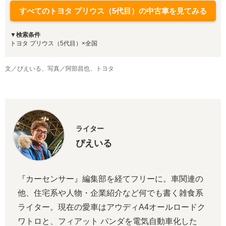
すべてのトヨタ プリウス（5代目）の中古車を見てみる
▼検索条件
トヨタ プリウス（5代目）×全国
文／ぴえいる、写真／阿部昌也、トヨタ
ライター
ぴえいる
『カーセンサー』編集部を経てフリーに。車関連の
他、住宅系や人物・企業紹介など何でも書く雑食系
ライター。現在の愛車はアウディA4オールロードク
ワトロと、フィアット パンダを電気自動車化した