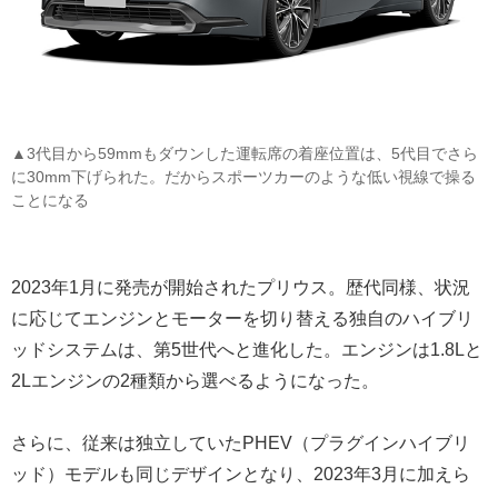
▲3代目から59mmもダウンした運転席の着座位置は、5代目でさら
に30mm下げられた。だからスポーツカーのような低い視線で操る
ことになる
2023年1月に発売が開始されたプリウス。歴代同様、状況
に応じてエンジンとモーターを切り替える独自のハイブリ
ッドシステムは、第5世代へと進化した。エンジンは1.8Lと
2Lエンジンの2種類から選べるようになった。
さらに、従来は独立していたPHEV（プラグインハイブリ
ッド）モデルも同じデザインとなり、2023年3月に加えら