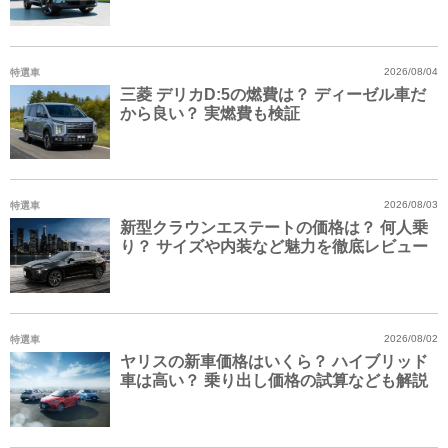
特選車
2026/08/04
三菱 デリカD:5の燃費は？ ディーゼル車だ
から良い？ 実燃費も検証
特選車
2026/08/03
新型クラウンエステートの価格は？ 何人乗
り？ サイズや内装など魅力を徹底レビュー
特選車
2026/08/02
ヤリスの新車価格はいくら？ ハイブリッド
車は高い？ 乗り出し価格の試算なども解説