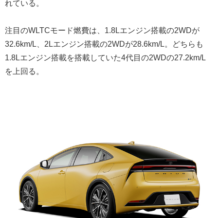
れている。
注目のWLTCモード燃費は、1.8Lエンジン搭載の2WDが
32.6km/L、2Lエンジン搭載の2WDが28.6km/L。どちらも
1.8Lエンジン搭載を搭載していた4代目の2WDの27.2km/L
を上回る。