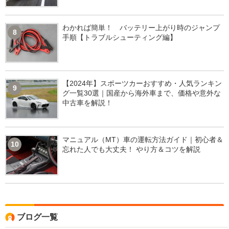
わかれば簡単！ バッテリー上がり時のジャンプ
8
手順【トラブルシューティング編】
【2024年】スポーツカーおすすめ・人気ランキン
9
グ一覧30選｜国産から海外車まで、価格や意外な
中古車を解説！
マニュアル（MT）車の運転方法ガイド｜初心者＆
10
忘れた人でも大丈夫！ やり方＆コツを解説
ブログ一覧