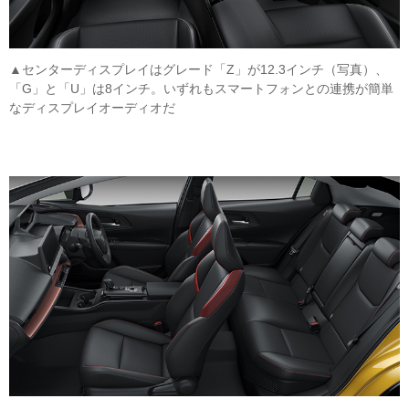
▲センターディスプレイはグレード「Z」が12.3インチ（写真）、
「G」と「U」は8インチ。いずれもスマートフォンとの連携が簡単
なディスプレイオーディオだ