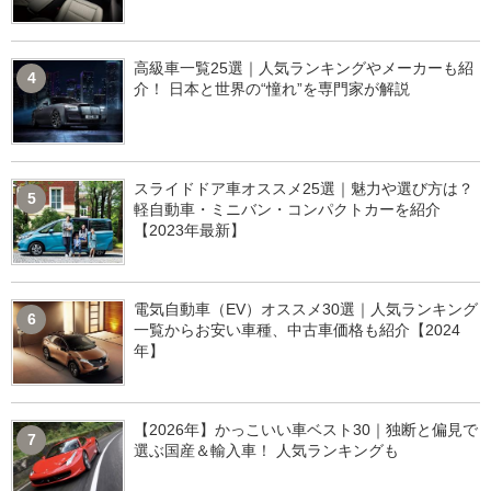
高級車一覧25選｜人気ランキングやメーカーも紹
4
介！ 日本と世界の“憧れ”を専門家が解説
スライドドア車オススメ25選｜魅力や選び方は？
5
軽自動車・ミニバン・コンパクトカーを紹介
【2023年最新】
電気自動車（EV）オススメ30選｜人気ランキング
6
一覧からお安い車種、中古車価格も紹介【2024
年】
【2026年】かっこいい車ベスト30｜独断と偏見で
7
選ぶ国産＆輸入車！ 人気ランキングも