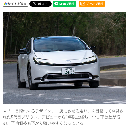
サイトを追加
メールで送る
▲「一目惚れするデザイン」「虜にさせる走り」を目指して開発さ
れた5代目プリウス。デビューから1年以上経ち、中古車台数が増
加。平均価格も下がり狙いやすくなっている