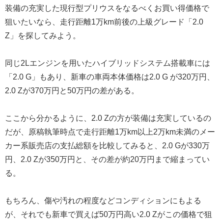
装備の充実した現行型プリウスをなるべくお買い得価格で
狙いたいなら、走行距離1万km前後の上級グレード「2.0
Z」を探してみよう。
同じ2Lエンジンを用いたハイブリッドシステム搭載車には
「2.0 G」もあり、新車の車両本体価格は2.0 G が320万円、
2.0 Zが370万円と50万円の差がある。
ここから分かるように、2.0 Zの方が装備は充実しているの
だが、原稿執筆時点で走行距離1万km以上2万km未満のメー
カー系販売店の支払総額を比較してみると、2.0 Gが330万
円、2.0 Zが350万円と、その差が約20万円まで縮まってい
る。
もちろん、傷や汚れの程度などコンディションにもよる
が、それでも新車で買えば50万円高い2.0 Zがこの価格で狙