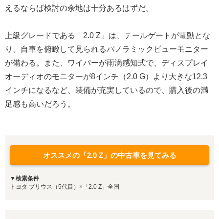
えるならば検討の余地は十分あるはずだ。
上級グレードである「2.0 Z」は、テールゲートが電動とな
り、自車を俯瞰して見られるパノラミックビューモニター
が備わる。また、ワイパーが雨滴感知式で、ディスプレイ
オーディオのモニターが8インチ（2.0 G）より大きな12.3
インチになるなど、装備が充実しているので、購入後の満
足感も高いだろう。
オススメの「2.0 Z」の中古車を見てみる
▼検索条件
トヨタ プリウス（5代目）×「2.0 Z」全国