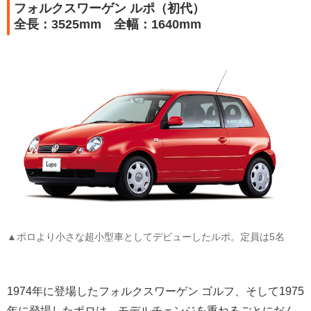
フォルクスワーゲン ルポ（初代）
全長：3525mm 全幅：1640mm
▲ポロより小さな超小型車としてデビューしたルポ。定員は5名
1974年に登場したフォルクスワーゲン ゴルフ、そして1975
年に登場したポロは、モデルチェンジを重ねるごとにだん