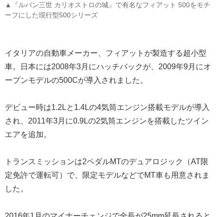
▲『ルパン三世 カリオストロの城』で有名なフィアット 500をモチ
ーフにした現行型500シリーズ
イタリアの自動車メーカー、フィアットが製造する超小型
車。日本には2008年3月にハッチバックが、2009年9月にオ
ープンモデルの500Cが導入されました。
デビュー時は1.2Lと1.4Lの4気筒エンジン搭載モデルが導入
され、2011年3月に0.9Lの2気筒エンジンを搭載したツイン
エアを追加。
トランスミッションは2ペダルMTのデュアロジック（AT限
定免許で運転可）で、限定モデルなどでMT車も用意されま
した。
2016年1月のマイナーチェンジで全長が25mm延長されると