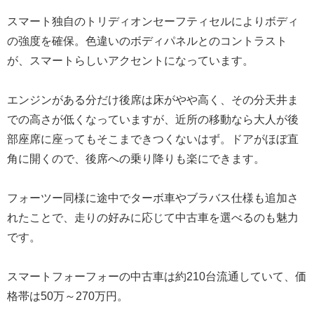
スマート独自のトリディオンセーフティセルによりボディ
の強度を確保。色違いのボディパネルとのコントラスト
が、スマートらしいアクセントになっています。
エンジンがある分だけ後席は床がやや高く、その分天井ま
での高さが低くなっていますが、近所の移動なら大人が後
部座席に座ってもそこまできつくないはず。ドアがほぼ直
角に開くので、後席への乗り降りも楽にできます。
フォーツー同様に途中でターボ車やブラバス仕様も追加さ
れたことで、走りの好みに応じて中古車を選べるのも魅力
です。
スマートフォーフォーの中古車は約210台流通していて、価
格帯は50万～270万円。