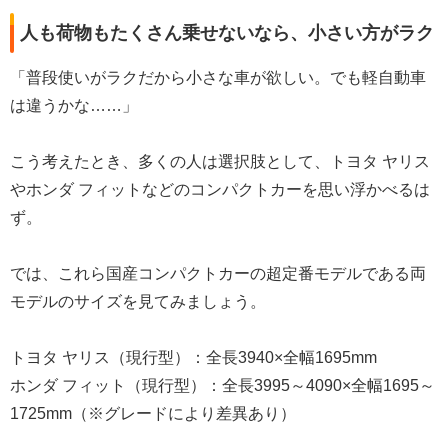
人も荷物もたくさん乗せないなら、小さい方がラク
「普段使いがラクだから小さな車が欲しい。でも軽自動車
は違うかな……」
こう考えたとき、多くの人は選択肢として、トヨタ ヤリス
やホンダ フィットなどのコンパクトカーを思い浮かべるは
ず。
では、これら国産コンパクトカーの超定番モデルである両
モデルのサイズを見てみましょう。
トヨタ ヤリス（現行型）：全長3940×全幅1695mm
ホンダ フィット（現行型）：全長3995～4090×全幅1695～
1725mm（※グレードにより差異あり）