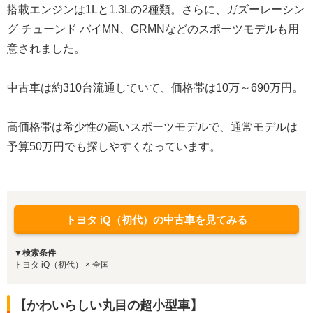
搭載エンジンは1Lと1.3Lの2種類。さらに、ガズーレーシン
グ チューンド バイMN、GRMNなどのスポーツモデルも用
意されました。
中古車は約310台流通していて、価格帯は10万～690万円。
高価格帯は希少性の高いスポーツモデルで、通常モデルは
予算50万円でも探しやすくなっています。
トヨタ iQ（初代）の中古車を見てみる
▼検索条件
トヨタ iQ（初代） × 全国
【かわいらしい丸目の超小型車】