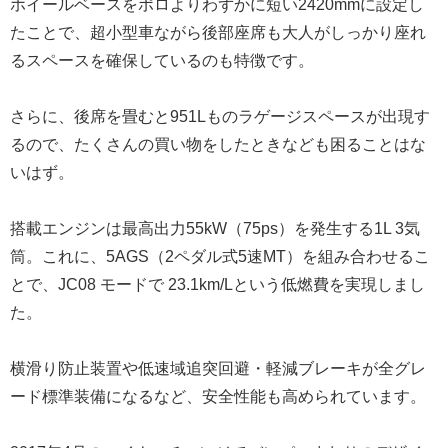
ホイールベースをポロよりわずかに短い2420mmに設定し
たことで、超小型車ながら後部座席も大人がしっかり座れ
るスペースを確保しているのも特徴です。
さらに、後席を畳むと951Lものラゲージスペースが出現す
るので、たくさんの買い物をしたときなども困ることはな
いはず。
搭載エンジンは最高出力55kW（75ps）を発生する1L 3気
筒。これに、5AGS（2ペダル式5速MT）を組み合わせるこ
とで、JC08 モードで 23.1km/Lという低燃費を実現しまし
た。
横滑り防止装置や低速域追突回避・軽減ブレーキが全グレ
ード標準装備になるなど、安全性能も高められています。