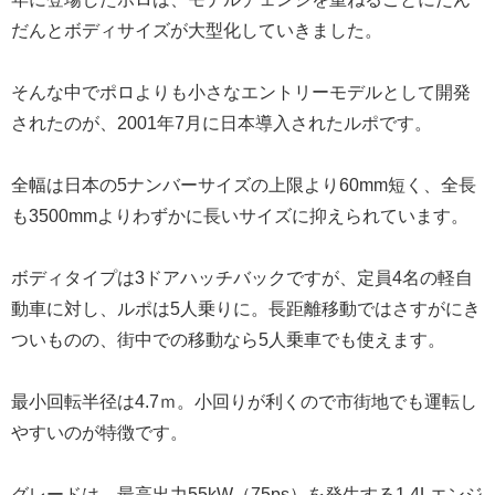
だんとボディサイズが大型化していきました。
そんな中でポロよりも小さなエントリーモデルとして開発
されたのが、2001年7月に日本導入されたルポです。
全幅は日本の5ナンバーサイズの上限より60mm短く、全長
も3500mmよりわずかに長いサイズに抑えられています。
ボディタイプは3ドアハッチバックですが、定員4名の軽自
動車に対し、ルポは5人乗りに。長距離移動ではさすがにき
ついものの、街中での移動なら5人乗車でも使えます。
最小回転半径は4.7ｍ。小回りが利くので市街地でも運転し
やすいのが特徴です。
グレードは、最高出力55kW（75ps）を発生する1.4Lエンジ