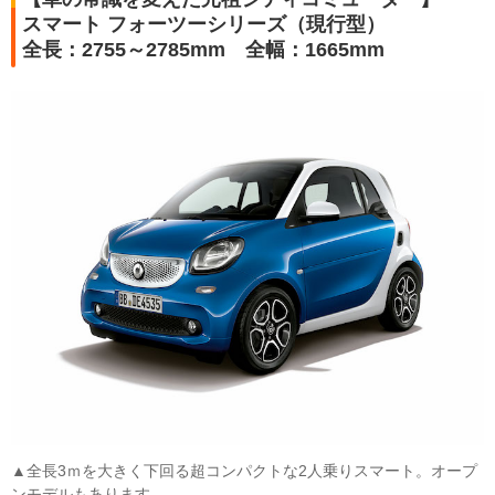
スマート フォーツーシリーズ（現行型）
全長：2755～2785mm 全幅：1665mm
▲全長3ｍを大きく下回る超コンパクトな2人乗りスマート。オープ
ンモデルもあります