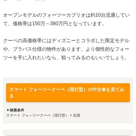
オープンモデルのフォーツーカブリオは約10台流通してい
て、価格帯は150万～380万円となっています。
クーペの高価格帯にはディズニーとコラボした限定モデル
や、ブラバス仕様の物件があります。より個性的なフォー
ツーを手に入れたいなら、狙ってみるのもいいでしょう。
スマート フォーツークーペ（現行型）の中古車を見てみ
る
▼検索条件
スマート フォ―ツークーペ（現行型） × 全国