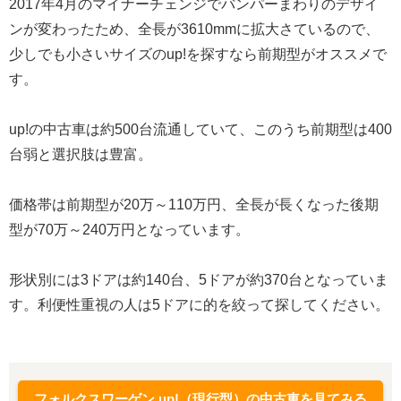
2017年4月のマイナーチェンジでバンパーまわりのデザイ
ンが変わったため、全長が3610mmに拡大さているので、
少しでも小さいサイズのup!を探すなら前期型がオススメで
す。
up!の中古車は約500台流通していて、このうち前期型は400
台弱と選択肢は豊富。
価格帯は前期型が20万～110万円、全長が長くなった後期
型が70万～240万円となっています。
形状別には3ドアは約140台、5ドアが約370台となっていま
す。利便性重視の人は5ドアに的を絞って探してください。
フォルクスワーゲン up!（現行型）の中古車を見てみる