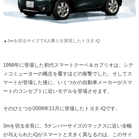
▲3mを切るサイズで4人乗りを実現したトヨタ iQ
1998年に登場した初代スマートクーペ＆カブリオは、シテ
ィコミューターの概念を覆すほどの衝撃でした。そしてス
マートが登場した後に、いくつかの自動車メーカーがスマ
ートのコンセプトに近いモデルを登場させます。
そのひとつが2008年11月に登場したトヨタ iQです。
3mを切る全長に、5ナンバーサイズのマックスに近い全幅
が与えられたiQがスマートと大きく異なるのは、このサイ