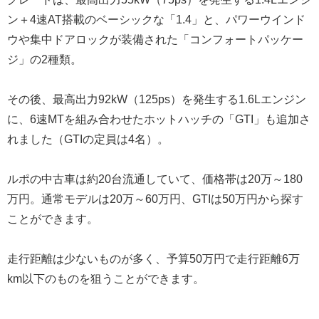
ン＋4速AT搭載のベーシックな「1.4」と、パワーウインド
ウや集中ドアロックが装備された「コンフォートパッケー
ジ」の2種類。
その後、最高出力92kW（125ps）を発生する1.6Lエンジン
に、6速MTを組み合わせたホットハッチの「GTI」も追加さ
れました（GTIの定員は4名）。
ルポの中古車は約20台流通していて、価格帯は20万～180
万円。通常モデルは20万～60万円、GTIは50万円から探す
ことができます。
走行距離は少ないものが多く、予算50万円で走行距離6万
km以下のものを狙うことができます。