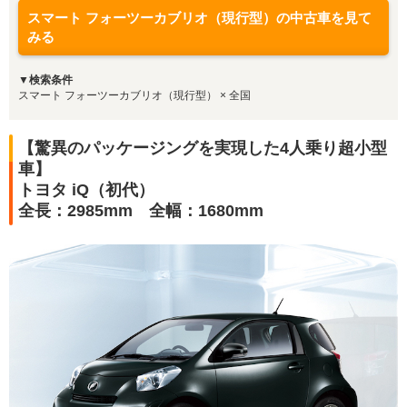
スマート フォーツーカブリオ（現行型）の中古車を見て
みる
▼検索条件
スマート フォーツーカブリオ（現行型） × 全国
【驚異のパッケージングを実現した4人乗り超小型
車】
トヨタ iQ（初代）
全長：2985mm 全幅：1680mm