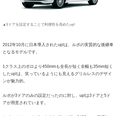
▲5ドアを設定することで利便性を高めたup!
2012年10月に日本導入されたup!は、ルポの実質的な後継車
となるモデルです。
1クラス上のポロより450mmも全長が短く全幅も35mm短く
したup!は、笑っているようにも見えるグリルレスのデザイ
ンが魅力的。
ルポが3ドアのみの設定だったのに対し、up!は3ドアと5ド
アが用意されています。