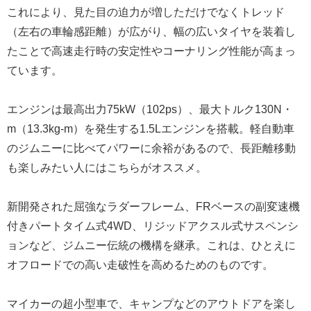
これにより、見た目の迫力が増しただけでなくトレッド
（左右の車輪感距離）が広がり、幅の広いタイヤを装着し
たことで高速走行時の安定性やコーナリング性能が高まっ
ています。
エンジンは最高出力75kW（102ps）、最大トルク130N・
m（13.3kg-m）を発生する1.5Lエンジンを搭載。軽自動車
のジムニーに比べてパワーに余裕があるので、長距離移動
も楽しみたい人にはこちらがオススメ。
新開発された屈強なラダーフレーム、FRベースの副変速機
付きパートタイム式4WD、リジッドアクスル式サスペンシ
ョンなど、ジムニー伝統の機構を継承。これは、ひとえに
オフロードでの高い走破性を高めるためのものです。
マイカーの超小型車で、キャンプなどのアウトドアを楽し