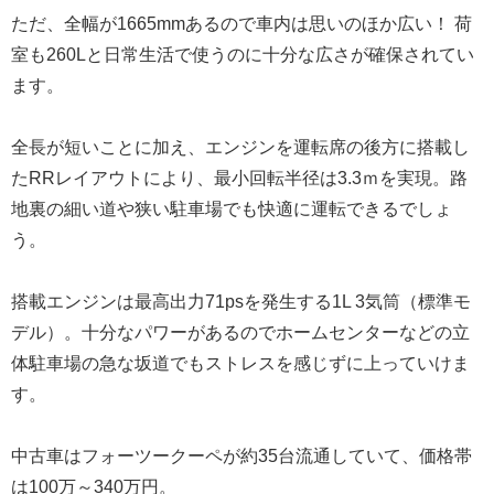
ただ、全幅が1665mmあるので車内は思いのほか広い！ 荷
室も260Lと日常生活で使うのに十分な広さが確保されてい
ます。
全長が短いことに加え、エンジンを運転席の後方に搭載し
たRRレイアウトにより、最小回転半径は3.3ｍを実現。路
地裏の細い道や狭い駐車場でも快適に運転できるでしょ
う。
搭載エンジンは最高出力71psを発生する1L 3気筒（標準モ
デル）。十分なパワーがあるのでホームセンターなどの立
体駐車場の急な坂道でもストレスを感じずに上っていけま
す。
中古車はフォーツークーペが約35台流通していて、価格帯
は100万～340万円。