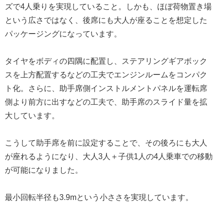
ズで4人乗りを実現していること。しかも、ほぼ荷物置き場
という広さではなく、後席にも大人が座ることを想定した
パッケージングになっています。
タイヤをボディの四隅に配置し、ステアリングギアボック
スを上方配置するなどの工夫でエンジンルームをコンパク
ト化。さらに、助手席側インストルメントパネルを運転席
側より前方に出すなどの工夫で、助手席のスライド量を拡
大しています。
こうして助手席を前に設定することで、その後ろにも大人
が座れるようになり、大人3人＋子供1人の4人乗車での移動
が可能になりました。
最小回転半径も3.9mという小ささを実現しています。