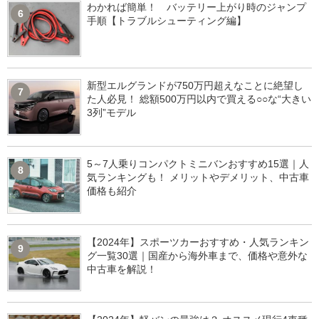
わかれば簡単！ バッテリー上がり時のジャンプ
6
手順【トラブルシューティング編】
新型エルグランドが750万円超えなことに絶望し
7
た人必見！ 総額500万円以内で買える○○な“大きい
3列”モデル
5～7人乗りコンパクトミニバンおすすめ15選｜人
8
気ランキングも！ メリットやデメリット、中古車
価格も紹介
【2024年】スポーツカーおすすめ・人気ランキン
9
グ一覧30選｜国産から海外車まで、価格や意外な
中古車を解説！