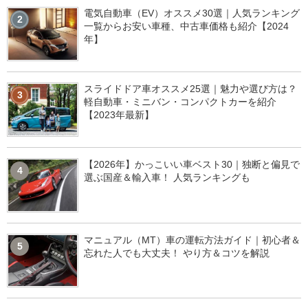
電気自動車（EV）オススメ30選｜人気ランキング
2
一覧からお安い車種、中古車価格も紹介【2024
年】
スライドドア車オススメ25選｜魅力や選び方は？
3
軽自動車・ミニバン・コンパクトカーを紹介
【2023年最新】
【2026年】かっこいい車ベスト30｜独断と偏見で
4
選ぶ国産＆輸入車！ 人気ランキングも
マニュアル（MT）車の運転方法ガイド｜初心者＆
5
忘れた人でも大丈夫！ やり方＆コツを解説