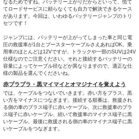
なるためですね。バッテリー上がりだからといって、慌て
てロードサービスに頼らなくても自力で解決できるケース
があります。今回は、いわゆるバッテリージャンプのトリ
セツです！
ジャンプには、バッテリーが上がってしまった車と同じ電
圧の救援車が1台とブースターケーブルさえあればOK。乗
用車のほとんどは12Vですが、トラックや一部のSUVは24V
仕様なのでご注意ください。それと接続するバッテリーの
容量によってケーブル径などが異なりますので、適正な仕
様の製品を選んでくださいね。
赤プラプラ・黒マイマイとオマジナイを覚えよう
では、ケーブルをつないでいきます。赤い方をプラス、黒
い方をマイナスにつなぎます。接続する順番は、救援され
る側の車のプラス端子に赤いケーブル、次に救援車のプラ
ス端子に赤いケーブル、続いて救援車のマイナス端子に黒
いケーブル、最後に救援される側の車のマイナス端子に黒
いケーブルをつなぎます。