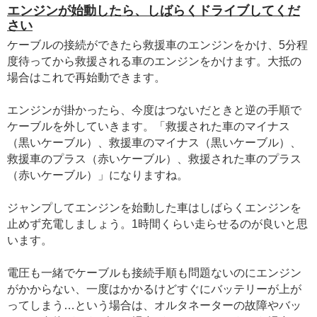
エンジンが始動したら、しばらくドライブしてくだ
さい
ケーブルの接続ができたら救援車のエンジンをかけ、5分程
度待ってから救援される車のエンジンをかけます。大抵の
場合はこれで再始動できます。
エンジンが掛かったら、今度はつないだときと逆の手順で
ケーブルを外していきます。「救援された車のマイナス
（黒いケーブル）、救援車のマイナス（黒いケーブル）、
救援車のプラス（赤いケーブル）、救援された車のプラス
（赤いケーブル）」になりますね。
ジャンプしてエンジンを始動した車はしばらくエンジンを
止めず充電しましょう。1時間くらい走らせるのが良いと思
います。
電圧も一緒でケーブルも接続手順も問題ないのにエンジン
がかからない、一度はかかるけどすぐにバッテリーが上が
ってしまう…という場合は、オルタネーターの故障やバッ