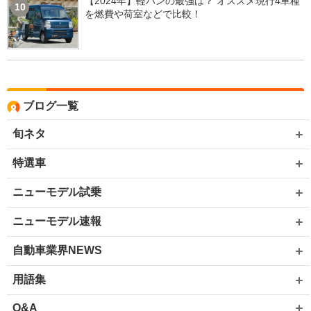
【2024年】軽バンの最強は？ オススメ現行4車種
10
を燃費や荷室などで比較！
ブログ一覧
旬ネタ
特選車
ニューモデル試乗
ニューモデル速報
自動車業界NEWS
用語集
Q&A