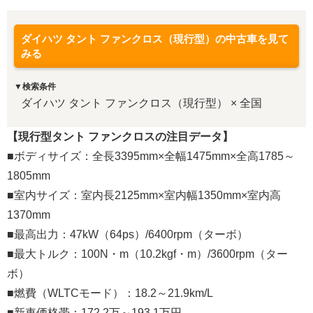
ダイハツ タント ファンクロス（現行型）の中古車を見て
みる
▼検索条件
ダイハツ タント ファンクロス（現行型） × 全国
【現行型タント ファンクロスの注目データ】
■ボディサイズ：全長3395mm×全幅1475mm×全高1785～
1805mm
■室内サイズ：室内長2125mm×室内幅1350mm×室内高
1370mm
■最高出力：47kW（64ps）/6400rpm（ターボ）
■最大トルク：100N・m（10.2kgf・m）/3600rpm（ター
ボ）
■燃費（WLTCモード）：18.2～21.9km/L
■新車価格帯：172.2万～193.1万円