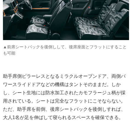
▲前席シートバックを後倒しして、後席座面とフラットにすること
も可能
助手席側ピラーレスとなるミラクルオープンドア、両側パ
ワースライドドアなどの機構はタントそのままだ。しか
し、シート生地には防水加工されたカモフラージュ柄が採
用されている。シートは完全なフラットにこそならない。
ただ、助手席を前倒、後席シートバックを後倒しすれば、
大人1名が足を伸ばして寝られるスペースを確保できる。