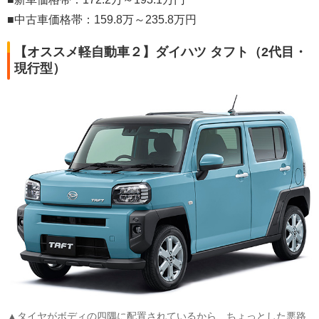
■中古車価格帯：159.8万～235.8万円
【オススメ軽自動車２】ダイハツ タフト（2代目・
現行型）
▲タイヤがボディの四隅に配置されているから、ちょっとした悪路