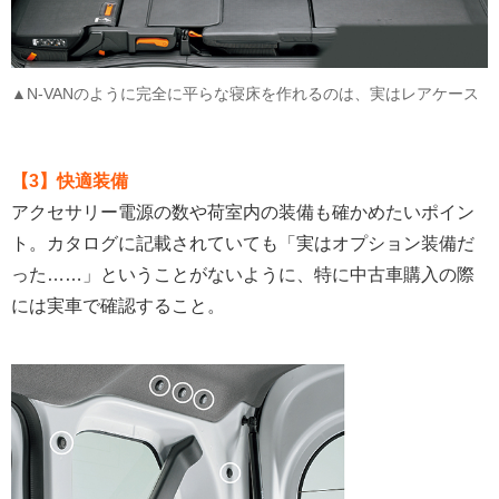
▲N-VANのように完全に平らな寝床を作れるのは、実はレアケース
【3】快適装備
アクセサリー電源の数や荷室内の装備も確かめたいポイン
ト。カタログに記載されていても「実はオプション装備だ
った……」ということがないように、特に中古車購入の際
には実車で確認すること。