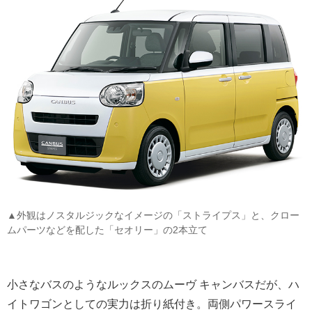
▲外観はノスタルジックなイメージの「ストライプス」と、クロー
ムパーツなどを配した「セオリー」の2本立て
小さなバスのようなルックスのムーヴ キャンバスだが、ハ
イトワゴンとしての実力は折り紙付き。両側パワースライ