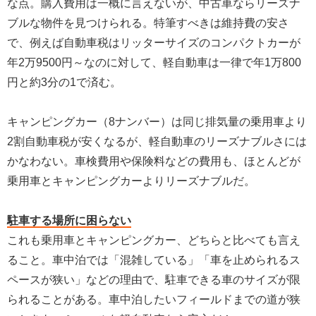
な点。購入費用は一概に言えないが、中古車ならリーズナ
ブルな物件を見つけられる。特筆すべきは維持費の安さ
で、例えば自動車税はリッターサイズのコンパクトカーが
年2万9500円～なのに対して、軽自動車は一律で年1万800
円と約3分の1で済む。
キャンピングカー（8ナンバー）は同じ排気量の乗用車より
2割自動車税が安くなるが、軽自動車のリーズナブルさには
かなわない。車検費用や保険料などの費用も、ほとんどが
乗用車とキャンピングカーよりリーズナブルだ。
駐車する場所に困らない
これも乗用車とキャンピングカー、どちらと比べても言え
ること。車中泊では「混雑している」「車を止められるス
ペースが狭い」などの理由で、駐車できる車のサイズが限
られることがある。車中泊したいフィールドまでの道が狭