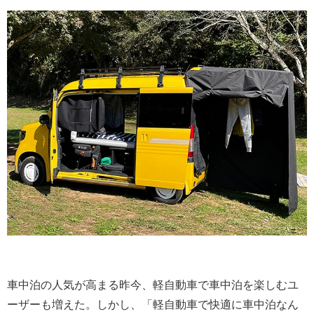
車中泊の人気が高まる昨今、軽自動車で車中泊を楽しむユ
ーザーも増えた。しかし、「軽自動車で快適に車中泊なん