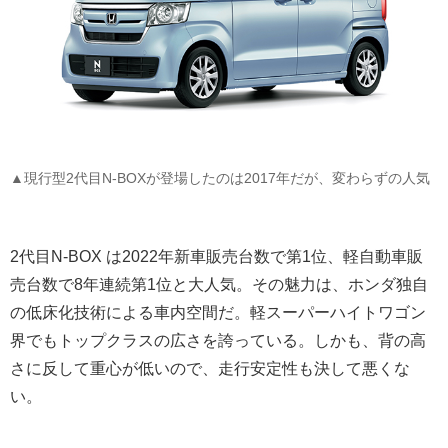
▲現行型2代目N-BOXが登場したのは2017年だが、変わらずの人気
2代目N-BOX は2022年新車販売台数で第1位、軽自動車販
売台数で8年連続第1位と大人気。その魅力は、ホンダ独自
の低床化技術による車内空間だ。軽スーパーハイトワゴン
界でもトップクラスの広さを誇っている。しかも、背の高
さに反して重心が低いので、走行安定性も決して悪くな
い。