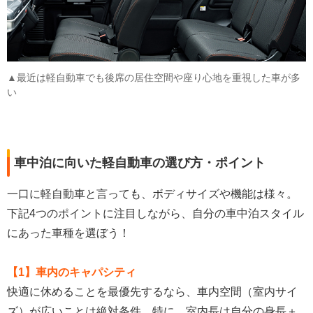
▲最近は軽自動車でも後席の居住空間や座り心地を重視した車が多
い
車中泊に向いた軽自動車の選び方・ポイント
一口に軽自動車と言っても、ボディサイズや機能は様々。
下記4つのポイントに注目しながら、自分の車中泊スタイル
にあった車種を選ぼう！
【1】車内のキャパシティ
快適に休めることを最優先するなら、車内空間（室内サイ
ズ）が広いことは絶対条件。特に、室内長は自分の身長＋