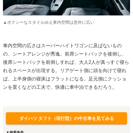
▲ボクシーなスタイルゆえ車内空間は意外に広い
車内空間の広さはスーパーハイトワゴンに及ばないもの
の、シートアレンジが秀逸。前席シートバックを後倒し、
後席シートバックを前倒しすれば、大人2人が真っすぐ寝ら
れるスペースが出現する。リアゲート側に頭を向けて寝れ
ば、上半身側の寝床はフラットになる。足元側にクッショ
ンを置くなどの工夫で、快適に車中泊できるだろう。
ダイハツ タフト（現行型）の中古車を見てみる
▼検索条件