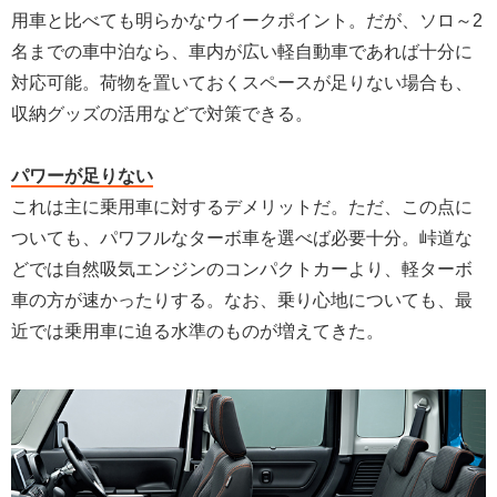
用車と比べても明らかなウイークポイント。だが、ソロ～2
名までの車中泊なら、車内が広い軽自動車であれば十分に
対応可能。荷物を置いておくスペースが足りない場合も、
収納グッズの活用などで対策できる。
パワーが足りない
これは主に乗用車に対するデメリットだ。ただ、この点に
ついても、パワフルなターボ車を選べば必要十分。峠道な
どでは自然吸気エンジンのコンパクトカーより、軽ターボ
車の方が速かったりする。なお、乗り心地についても、最
近では乗用車に迫る水準のものが増えてきた。