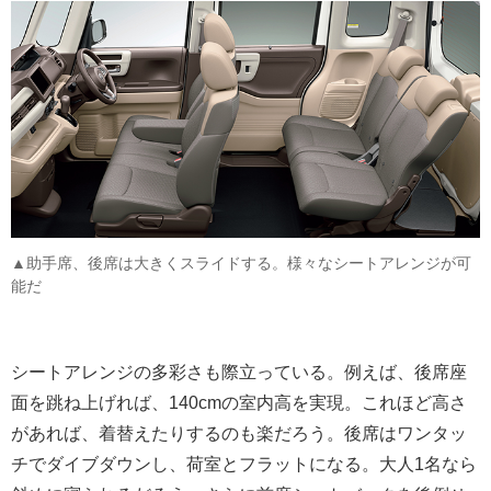
▲助手席、後席は大きくスライドする。様々なシートアレンジが可
能だ
シートアレンジの多彩さも際立っている。例えば、後席座
面を跳ね上げれば、140cmの室内高を実現。これほど高さ
があれば、着替えたりするのも楽だろう。後席はワンタッ
チでダイブダウンし、荷室とフラットになる。大人1名なら