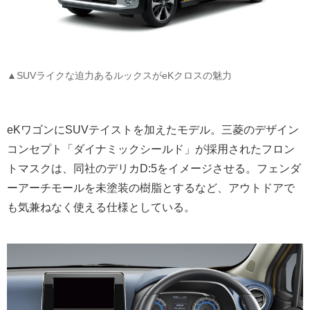
▲SUVライクな迫力あるルックスがeKクロスの魅力
eKワゴンにSUVテイストを加えたモデル。三菱のデザイン
コンセプト「ダイナミックシールド」が採用されたフロン
トマスクは、同社のデリカD:5をイメージさせる。フェンダ
ーアーチモールを未塗装の樹脂とするなど、アウトドアで
も気兼ねなく使える仕様としている。