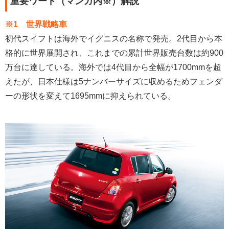
重要ワード（マンガ内※）解説
※1 世界戦略車
初代スイフトは海外でイグニスの名称で発売。2代目から本
格的に世界展開され、これまでの累計世界販売台数は約900
万台に達している。海外では4代目から全幅が1700mmを超
えたが、日本仕様は5ナンバーサイズに収めるためフェンダ
ーの形状を変えて1695mmに抑えられている。