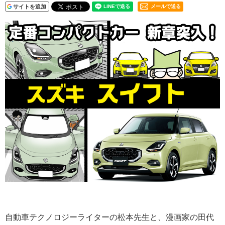
サイトを追加
メールで送る
自動車テクノロジーライターの松本先生と、漫画家の田代