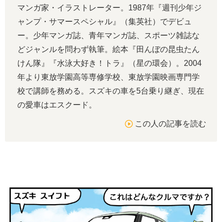
マンガ家・イラストレーター。1987年『週刊少年ジ
ャンプ・サマースペシャル』（集英社）でデビュ
ー。少年マンガ誌、青年マンガ誌、スポーツ雑誌な
どジャンルを問わず執筆。絵本『田んぼの昆虫たん
けん隊』『水泳大好き！トラ』（星の環会）。2004
年より東放学園高等専修学校、東放学園映画専門学
校で講師を務める。スズキの車を5台乗り継ぎ、現在
の愛車はエスクード。
この人の記事を読む